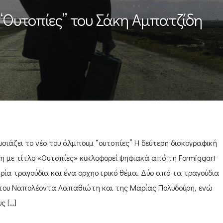
“Ουτοπίες” του Σάκη Αμπατζίδη
ιάζει το νέο του άλμπουμ “ουτοπίες” Η δεύτερη δισκογραφική
η με τίτλο «Ουτοπίες» κυκλοφορεί ψηφιακά από τη Formiggart
ρία τραγούδια και ένα ορχηστρικό θέμα. Δύο από τα τραγούδια
η του Ναπολέοντα Λαπαθιώτη και της Μαρίας Πολυδούρη, ενώ
ς […]