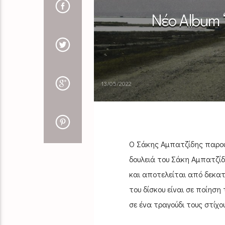
Νέο Album 
13/05/2022
Ο Σάκης Αμπατζίδης παρουσ
δουλειά του Σάκη Αμπατζίδ
και αποτελείται από δεκατ
του δίσκου είναι σε ποίησ
σε ένα τραγούδι τους στίχου