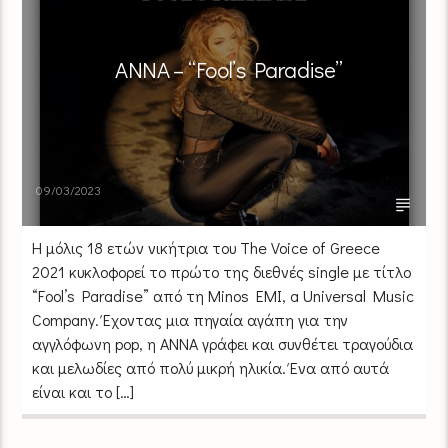
ANNA – “Fool’s Paradise”
09/03/2023
Η μόλις 18 ετών νικήτρια του The Voice of Greece
2021 κυκλοφορεί το πρώτο της διεθνές single με τίτλο
“Fool’s Paradise” από τη Minos EMI, a Universal Music
Company. Έχοντας μια πηγαία αγάπη για την
αγγλόφωνη pop, η ANNA γράφει και συνθέτει τραγούδια
και μελωδίες από πολύ μικρή ηλικία. Ένα από αυτά
είναι και το […]