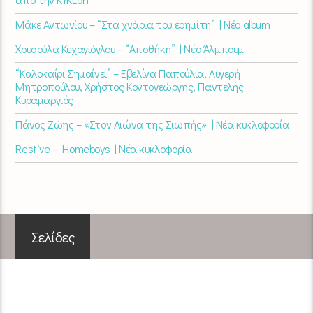
Μάκε Αντωνίου – “Στα χνάρια του ερημίτη” | Νέο album
Χρυσούλα Κεχαγιόγλου – “Αποθήκη” | Νέο Άλμπουμ
“Καλοκαίρι Σημαίνει” – Εβελίνα Παπούλια, Λυγερή
Μητροπούλου, Χρήστος Κοντογεώργης, Παντελής
Κυραμαργιός
Πάνος Ζώης – «Στον Αιώνα της Σιωπής» | Νέα κυκλοφορία
Restive – Homeboys | Νέα κυκλοφορία
Σελίδες