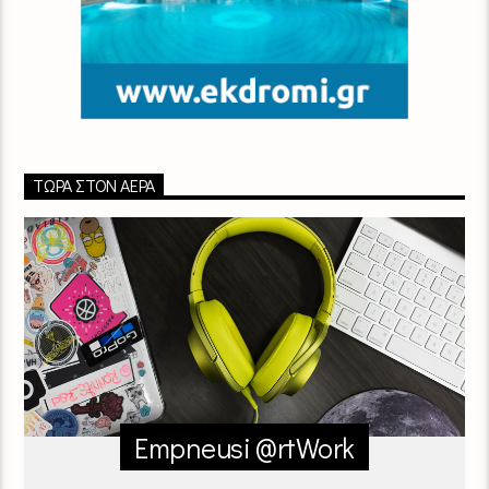
ΤΏΡΑ ΣΤΟΝ ΑΈΡΑ
Empneusi @rtWork