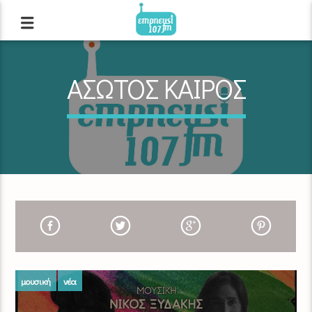
ΑΣΩΤΟΣ ΚΑΙΡΟΣ
μουσική
νέα