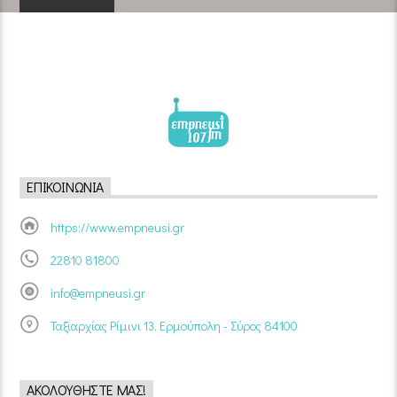
ΕΠΙΚΟΙΝΩΝΊΑ
https://www.empneusi.gr
22810 81800
info@empneusi.gr
Ταξιαρχίας Ρίμινι 13, Ερμούπολη - Σύρος 84100
ΑΚΟΛΟΥΘΉΣΤΕ ΜΑΣ!