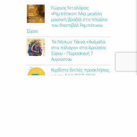
Γιώργος Νταλάρας
«Ρεμπέτικο»: Μια μεγάλη
μουσική βραδιά στο πλαίσιο
του Φεστιβάλ Ρεμπέτικου
Σύρου
Τα Νήσων Τέκνα «Ανέμελα
στα πέλαγα» στα Χρούσσα
Σύρου – Παρασκευή 7
Αυγούστου
Κερδίστε διπλές προσκλήσεις
για το AVLI FEST 2026
10 χρόνια Διεθνές Φεστιβάλ
Εκκλησιαστικού Οργάνου
«ΑΝΩ» – Ένας διεθνής
πολιτιστικός θεσμός
γιορτάζει στη Σύρο​
Μαρία Παπαγεωργίου – «Ο
Τελευταίος Αναλογικός
Άνθρωπος» | Νέο album