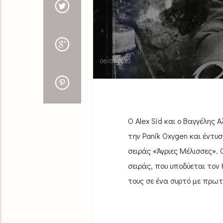
06/07/2020
O Alex Sid και ο Βαγγέλης 
την Panik Oxygen και έντυ
σειράς «Άγριες Μέλισσες»
σειράς, που υποδύεται τον 
τους σε ένα συρτό με πρωτ