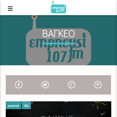
ΒΑΓΚΕΟ
μουσική
νέα