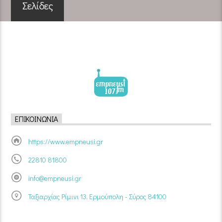
Σελίδες
ΕΠΙΚΟΙΝΩΝΊΑ
https://www.empneusi.gr
22810 81800
info@empneusi.gr
Ταξιαρχίας Ρίμινι 13, Ερμούπολη - Σύρος 84100