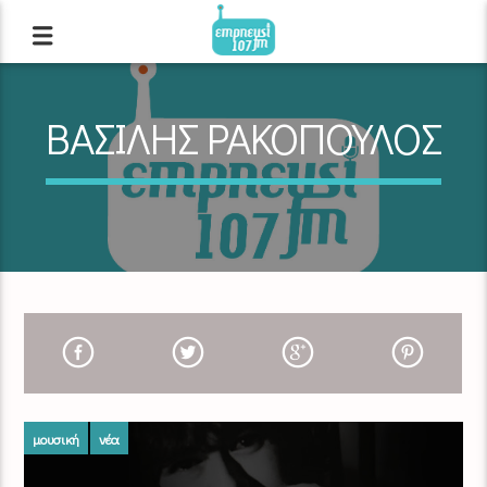
ΒΑΣΙΛΗΣ ΡΑΚΟΠΟΥΛΟΣ
μουσική
νέα