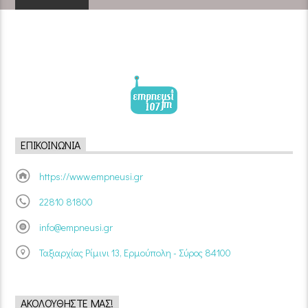
ΕΠΙΚΟΙΝΩΝΊΑ
https://www.empneusi.gr
22810 81800
info@empneusi.gr
Ταξιαρχίας Ρίμινι 13, Ερμούπολη - Σύρος 84100
ΑΚΟΛΟΥΘΉΣΤΕ ΜΑΣ!