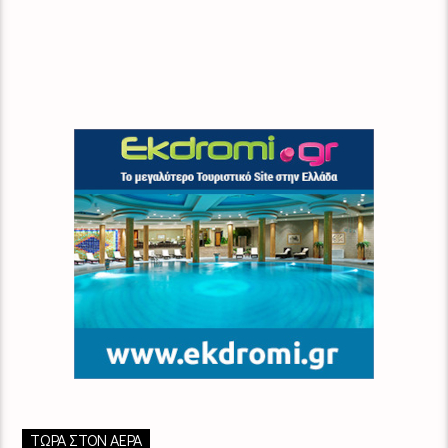
ΤΏΡΑ ΣΤΟΝ ΑΈΡΑ