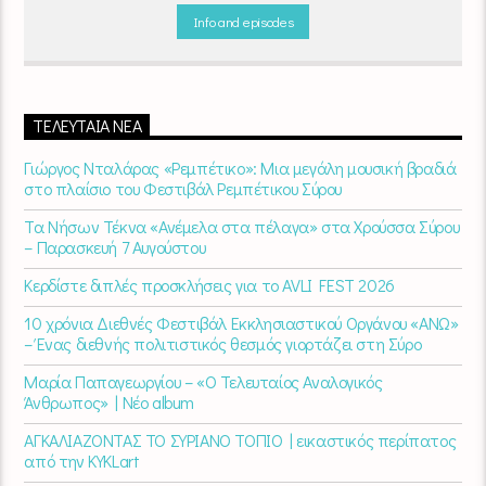
Info and episodes
ΤΕΛΕΥΤΑΊΑ ΝΈΑ
Γιώργος Νταλάρας «Ρεμπέτικο»: Μια μεγάλη μουσική βραδιά
στο πλαίσιο του Φεστιβάλ Ρεμπέτικου Σύρου
Τα Νήσων Τέκνα «Ανέμελα στα πέλαγα» στα Χρούσσα Σύρου
– Παρασκευή 7 Αυγούστου
Κερδίστε διπλές προσκλήσεις για το AVLI FEST 2026
10 χρόνια Διεθνές Φεστιβάλ Εκκλησιαστικού Οργάνου «ΑΝΩ»
– Ένας διεθνής πολιτιστικός θεσμός γιορτάζει στη Σύρο​
Μαρία Παπαγεωργίου – «Ο Τελευταίος Αναλογικός
Άνθρωπος» | Νέο album
ΑΓΚΑΛΙΑΖΟΝΤΑΣ ΤΟ ΣΥΡΙΑΝΟ ΤΟΠΙΟ | εικαστικός περίπατος
από την KYKLart