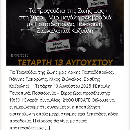
«Τα Τραγούδια της Ζωής μας»
στη Σύρο – Μια μεγάλη ροκ βραδιά
με Παπαδόπουλο, Γιοκαρίνη,
Ζιώγαλα και Καζούλη
12/08/2025
Τα Τραγούδια της Ζωής μας Λάκης Παπαδόπουλος,
Γιάννης Γιοκαρίνης, Νίκος Ζιώγαλας, Βασίλης
Καζούλης! Τετάρτη 13 Αυγούστου 2025 | Έπαυλη
Τσιροπινά, Ποσειδωνία – Σύρος Ώρα προσέλευσης:
19:30 | Έναρξη συναυλίας: 21:00 UPDATE Θέλουμε να
ενημερώσουμε ότι συνεχίζεται η προπώληση
εισιτηρίων η οποία μέχρι στιγμής έχει ξεπεράσει κάθε
προσδοκία. Η είσοδος θα γίνει με σειρά
προτεραιότητας […]