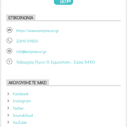
ΕΠΙΚΟΙΝΩΝΊΑ
https://www.empneusi.gr
22810 81800
info@empneusi.gr
Ταξιαρχίας Ρίμινι 13, Ερμούπολη - Σύρος 84100
ΑΚΟΛΟΥΘΉΣΤΕ ΜΑΣ!
Facebook
Instagram
Twitter
Soundcloud
YouTube