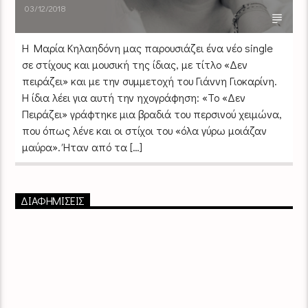
03/12/2018
H Mαρία Κηλαηδόνη μας παρουσιάζει ένα νέο single
σε στίχους και μουσική της ίδιας, με τίτλο «Δεν
πειράζει» και με την συμμετοχή του Γιάννη Γιοκαρίνη.
Η ίδια λέει για αυτή την ηχογράφηση: «Το «Δεν
Πειράζει» γράφτηκε μια βραδιά του περσινού χειμώνα,
που όπως λένε και οι στίχοι του «όλα γύρω μοιάζαν
μαύρα». Ήταν από τα […]
ΔΙΑΦΗΜΙΣΕΙΣ