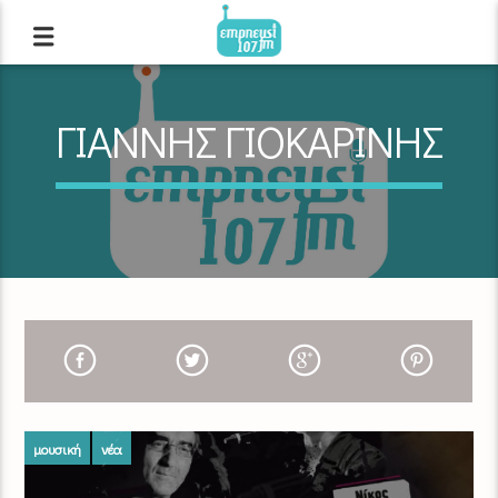
ΓΙΑΝΝΗΣ ΓΙΟΚΑΡΙΝΗΣ
μουσική
νέα