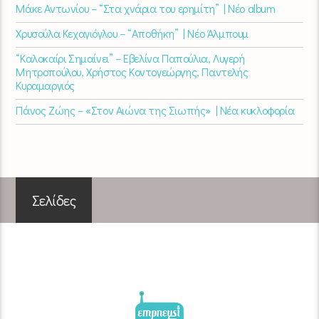
Μάκε Αντωνίου – “Στα χνάρια του ερημίτη” | Νέο album
Χρυσούλα Κεχαγιόγλου – “Αποθήκη” | Νέο Άλμπουμ
“Καλοκαίρι Σημαίνει” – Εβελίνα Παπούλια, Λυγερή
Μητροπούλου, Χρήστος Κοντογεώργης, Παντελής
Κυραμαργιός
Πάνος Ζώης – «Στον Αιώνα της Σιωπής» | Νέα κυκλοφορία
Σελίδες