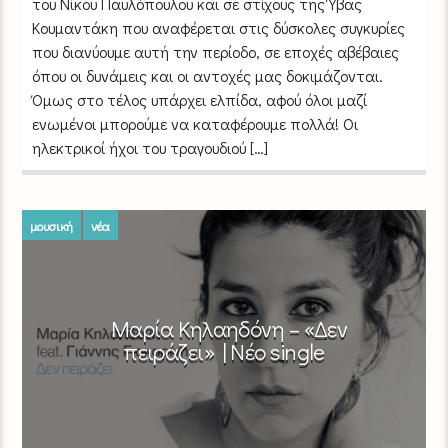
του Νίκου Παυλόπουλου και σε στίχους της Ύβας
Κουμαντάκη που αναφέρεται στις δύσκολες συγκυρίες
που διανύουμε αυτή την περίοδο, σε εποχές αβέβαιες
όπου οι δυνάμεις και οι αντοχές μας δοκιμάζονται.
Όμως στο τέλος υπάρχει ελπίδα, αφού όλοι μαζί
ενωμένοι μπορούμε να καταφέρουμε πολλά! Οι
ηλεκτρικοί ήχοι του τραγουδιού […]
μουσική
νέα
Mαρία Κηλαηδόνη – «Δεν
πειράζει» | Νέο single