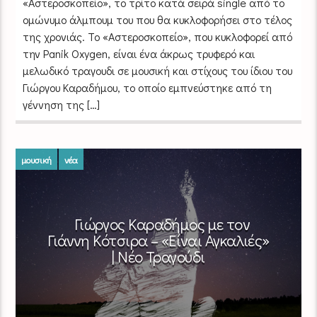
«Αστεροσκοπείο», το τρίτο κατά σειρά single από το
ομώνυμο άλμπουμ του που θα κυκλοφορήσει στο τέλος
της χρονιάς. Το «Αστεροσκοπείο», που κυκλοφορεί από
την Panik Oxygen, είναι ένα άκρως τρυφερό και
μελωδικό τραγουδι σε μουσική και στίχους του ίδιου του
Γιώργου Καραδήμου, το οποίο εμπνεύστηκε από τη
γέννηση της […]
μουσική
νέα
Γιώργος Καραδήμος με τον
Γιάννη Κότσιρα – «Είναι Αγκαλιές»
| Νέο Τραγούδι