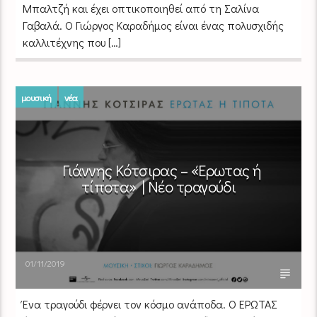
Μπαλτζή και έχει οπτικοποιηθεί από τη Σαλίνα
Γαβαλά. Ο Γιώργος Καραδήμος είναι ένας πολυσχιδής
καλλιτέχνης που […]
μουσική
νέα
Γιάννης Κότσιρας – «Έρωτας ή
τίποτα» | Νέο τραγούδι
01/11/2019
Ένα τραγούδι φέρνει τον κόσμο ανάποδα. Ο ΕΡΩΤΑΣ