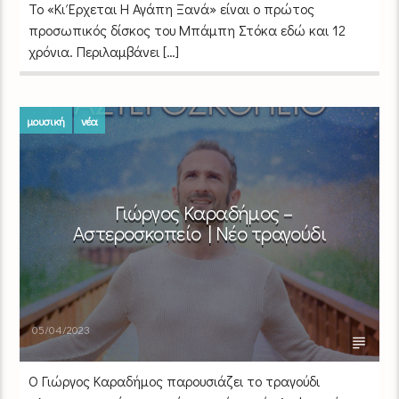
Το «Κι Έρχεται Η Αγάπη Ξανά» είναι ο πρώτος
προσωπικός δίσκος του Μπάμπη Στόκα εδώ και 12
χρόνια. Περιλαμβάνει […]
μουσική
νέα
Γιώργος Καραδήμος –
Αστεροσκοπείο | Νέο τραγούδι
05/04/2023
Ο Γιώργος Καραδήμος παρουσιάζει το τραγούδι