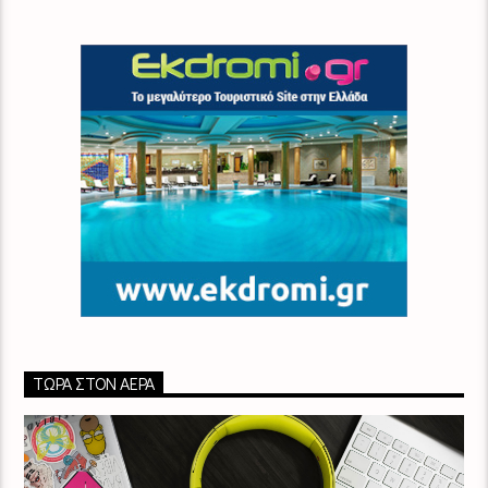
ΤΏΡΑ ΣΤΟΝ ΑΈΡΑ