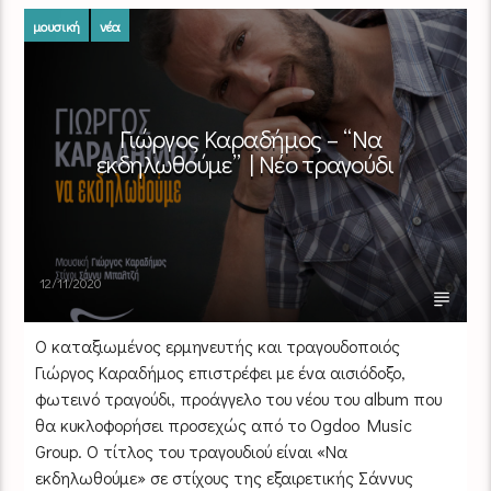
μουσική
νέα
Γιώργος Καραδήμος – “Να
εκδηλωθούμε” | Νέο τραγούδι
12/11/2020
Ο καταξιωμένος ερμηνευτής και τραγουδοποιός
Γιώργος Καραδήμος επιστρέφει με ένα αισιόδοξο,
φωτεινό τραγούδι, προάγγελο του νέου του album που
θα κυκλοφορήσει προσεχώς από το Ogdoo Music
Group. O τίτλος του τραγουδιού είναι «Να
εκδηλωθούμε» σε στίχους της εξαιρετικής Σάννυς