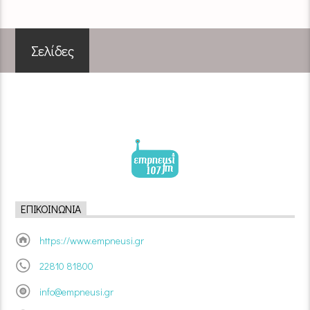
Σελίδες
ΕΠΙΚΟΙΝΩΝΊΑ
https://www.empneusi.gr
22810 81800
info@empneusi.gr