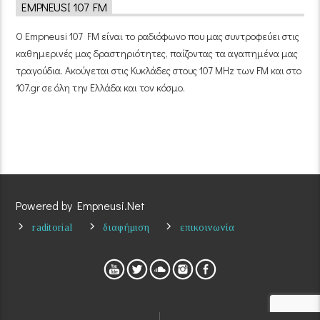
EMPNEUSI 107 FM
Ο Empneusi 107 FM είναι το ραδιόφωνο που μας συντροφεύει στις
καθημερινές μας δραστηριότητες, παίζοντας τα αγαπημένα μας
τραγούδια. Ακούγεται στις Κυκλάδες στους 107 MHz των FM και στο
107.gr σε όλη την Ελλάδα και τον κόσμο.
Powered by Empneusi.Net
raditorial
διαφήμιση
επικοινωνία