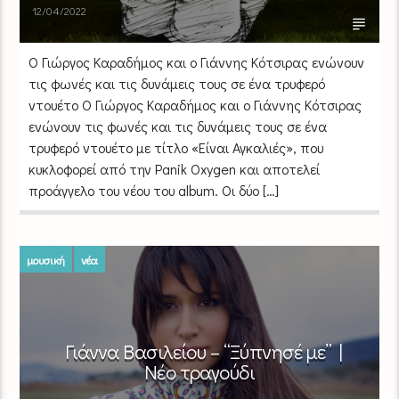
12/04/2022
Ο Γιώργος Καραδήμος και ο Γιάννης Κότσιρας ενώνουν
τις φωνές και τις δυνάμεις τους σε ένα τρυφερό
ντουέτο Ο Γιώργος Καραδήμος και ο Γιάννης Κότσιρας
ενώνουν τις φωνές και τις δυνάμεις τους σε ένα
τρυφερό ντουέτο με τίτλο «Είναι Αγκαλιές», που
κυκλοφορεί από την Panik Oxygen και αποτελεί
προάγγελο του νέου του album. Οι δύο […]
μουσική
νέα
Γιάννα Βασιλείου – “Ξύπνησέ με” |
Νέο τραγούδι