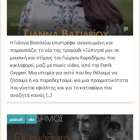
02/04/2021
Η Γιάννα Βασιλείου επιστρέφει ανανεωμένη και
παρουσιάζει το νέο της τραγούδι «Ξύπνησέ με» σε
μουσική και στίχους του Γιώργου Καραδήμου, που
κυκλοφορεί, μαζί με music video, από την Panik
Oxygen. Μια ιστορία για αυτό που δεν θέλουμε να
ζήσουμε ή να παραδεχτούμε, για μια πραγματικότητα
που γίνεται εφιάλτης και για το καταφύγιο που
αναζητά κανείς […]
μουσική
νέα