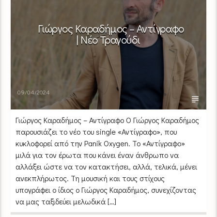
Γιώργος Καραδήμος – Αντίγραφο
| Νέο Τραγούδι
09/04/2024
Γιώργος Καραδήμος – Αντίγραφο Ο Γιώργος Καραδήμος
παρουσιάζει το νέο του single «Αντίγραφο», που
κυκλοφορεί από την Panik Oxygen. Το «Αντίγραφο»
μιλά για τον έρωτα που κάνει έναν άνθρωπο να
αλλάξει ώστε να τον κατακτήσει, αλλά, τελικά, μένει
ανεκπλήρωτος. Τη μουσική και τους στίχους
υπογράφει ο ίδιος ο Γιώργος Καραδήμος, συνεχίζοντας
να μας ταξιδεύει μελωδικά […]