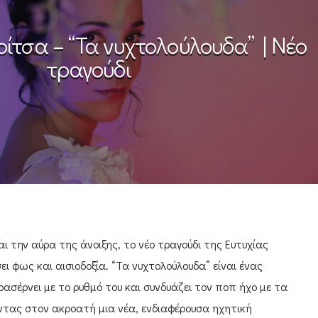
ίτσα – “Τα νυχτολούλουδα” | Νέο
τραγούδι
 την αύρα της άνοιξης, το νέο τραγούδι της Ευτυχίας
ι φως και αισιοδοξία. “Τα νυχτολούλουδα” είναι ένας
ασέρνει με το ρυθμό του και συνδυάζει τον ποπ ήχο με τα
ντας στον ακροατή μια νέα, ενδιαφέρουσα ηχητική