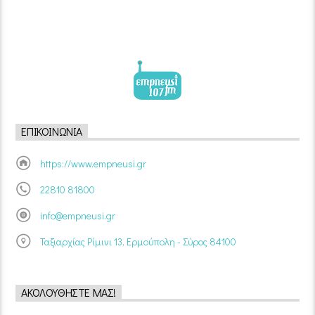
ΕΠΙΚΟΙΝΩΝΊΑ
https://www.empneusi.gr
22810 81800
info@empneusi.gr
Ταξιαρχίας Ρίμινι 13, Ερμούπολη - Σύρος 84100
ΑΚΟΛΟΥΘΉΣΤΕ ΜΑΣ!