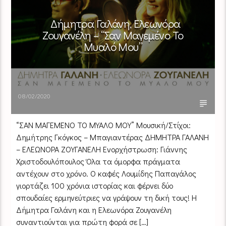
Δήμητρα Γαλάνη, Ελεωνόρα
Ζουγανέλη – “Σαν Μαγεμένο Το
Μυαλό Μου”
08/02/2020
“ΣΑΝ ΜΑΓΕΜΕΝΟ ΤΟ ΜΥΑΛΟ ΜΟΥ” Μουσική/Στίχοι:
Δημήτρης Γκόγκος – Μπαγιαντέρας ΔΗΜΗΤΡΑ ΓΑΛΑΝΗ
– ΕΛΕΩΝΟΡΑ ΖΟΥΓΑΝΕΛΗ Ενορχήστρωση: Γιάννης
Χριστοδουλόπουλος Όλα τα όμορφα πράγματα
αντέχουν στο χρόνο. Ο καφές Λουμίδης Παπαγάλος
γιορτάζει 100 χρόνια ιστορίας και φέρνει δύο
σπουδαίες ερμηνεύτριες να γράψουν τη δική τους! Η
Δήμητρα Γαλάνη και η Ελεωνόρα Ζουγανέλη
συναντιούνται για πρώτη φορά σε […]