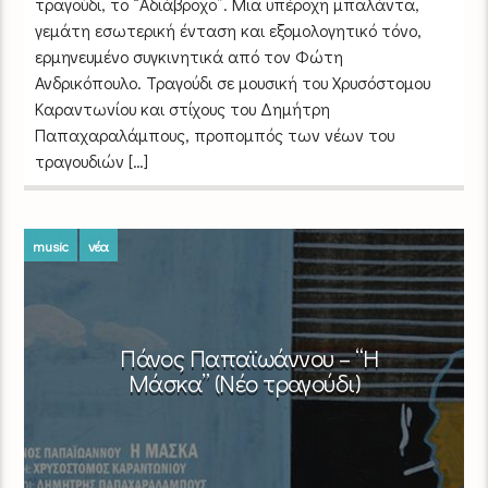
τραγούδι, το “Αδιάβροχο”. Μια υπέροχη μπαλάντα,
γεμάτη εσωτερική ένταση και εξομολογητικό τόνο,
ερμηνευμένο συγκινητικά από τον Φώτη
Ανδρικόπουλο. Τραγούδι σε μουσική του Χρυσόστομου
Καραντωνίου και στίχους του Δημήτρη
Παπαχαραλάμπους, προπομπός των νέων του
τραγουδιών […]
music
νέα
Πάνος Παπαϊωάννου – “Η
Μάσκα” (Νέο τραγούδι)