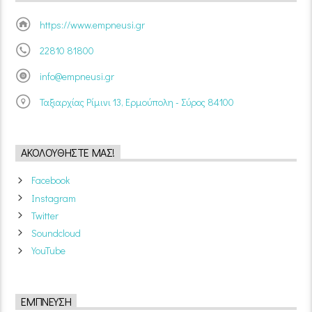
https://www.empneusi.gr
22810 81800
info@empneusi.gr
Ταξιαρχίας Ρίμινι 13, Ερμούπολη - Σύρος 84100
ΑΚΟΛΟΥΘΉΣΤΕ ΜΑΣ!
Facebook
Instagram
Twitter
Soundcloud
YouTube
ΈΜΠΝΕΥΣΗ