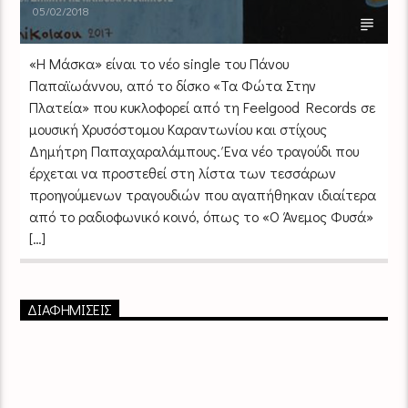
05/02/2018
«Η Μάσκα» είναι το νέο single του Πάνου
Παπαϊωάννου, από το δίσκο «Τα Φώτα Στην
Πλατεία» που κυκλοφορεί από τη Feelgood Records σε
μουσική Χρυσόστομου Καραντωνίου και στίχους
Δημήτρη Παπαχαραλάμπους. Ένα νέο τραγούδι που
έρχεται να προστεθεί στη λίστα των τεσσάρων
προηγούμενων τραγουδιών που αγαπήθηκαν ιδιαίτερα
από το ραδιοφωνικό κοινό, όπως το «Ο Άνεμος Φυσά»
[…]
ΔΙΑΦΗΜΙΣΕΙΣ