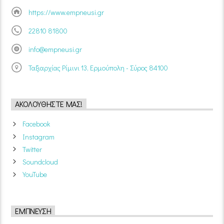
https://www.empneusi.gr
22810 81800
info@empneusi.gr
Ταξιαρχίας Ρίμινι 13, Ερμούπολη - Σύρος 84100
ΑΚΟΛΟΥΘΉΣΤΕ ΜΑΣ!
Facebook
Instagram
Twitter
Soundcloud
YouTube
ΈΜΠΝΕΥΣΗ