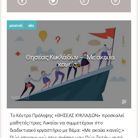
μουσική
νέα
Θησέας Κυκλάδων – “Με ακούει
κανείς;”
11/03/2022
Το Κέντρο Πρόληψης «ΘΗΣΕΑΣ ΚΥΚΛΑΔΩΝ» προσκαλεί
μαθητές/τριες Λυκείου να συμμετέχουν στο
διαδικτυακό εργαστήριο με θέμα: «Με ακούει κανείς;»
Πώς επικοινωνώ στις σχέσεις μου; Πώς ζητάω αυτό