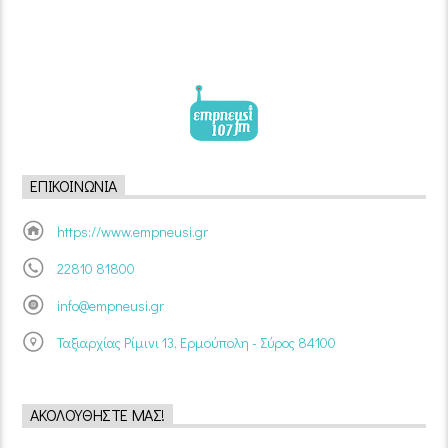
ΕΠΙΚΟΙΝΩΝΊΑ
https://www.empneusi.gr
22810 81800
info@empneusi.gr
Ταξιαρχίας Ρίμινι 13, Ερμούπολη - Σύρος 84100
ΑΚΟΛΟΥΘΉΣΤΕ ΜΑΣ!