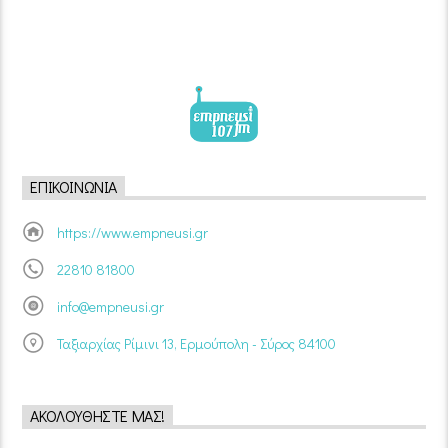
ΕΠΙΚΟΙΝΩΝΊΑ
https://www.empneusi.gr
22810 81800
info@empneusi.gr
Ταξιαρχίας Ρίμινι 13, Ερμούπολη - Σύρος 84100
ΑΚΟΛΟΥΘΉΣΤΕ ΜΑΣ!