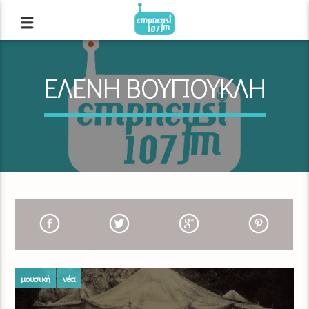
ΕΛΕΝΗ ΒΟΥΓΙΟΥΚΛΗ
μουσική
νέα