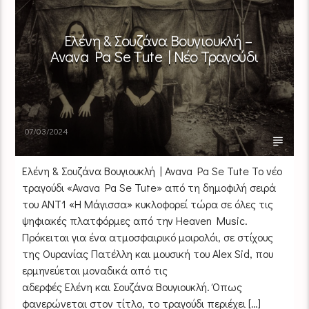
Ελένη & Σουζάνα Βουγιουκλή –
Avava Pa Se Tute | Νέο Τραγούδι
07/03/2024
Ελένη & Σουζάνα Βουγιουκλή | Avava Pa Se Tute Το νέο
τραγούδι «Avava Pa Se Tute» από τη δημοφιλή σειρά
του ΑΝΤ1 «Η Μάγισσα» κυκλοφορεί τώρα σε όλες τις
ψηφιακές πλατφόρμες από την Heaven Music.
Πρόκειται για ένα ατμοσφαιρικό μοιρολόι, σε στίχους
της Ουρανίας Πατέλλη και μουσική του Alex Sid, που
ερμηνεύεται μοναδικά από τις
αδερφές Ελένη και Σουζάνα Βουγιουκλή. Όπως
φανερώνεται στον τίτλο, το τραγούδι περιέχει […]