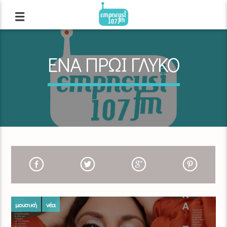
ΕΝΑ ΠΡΩΙ ΓΛΥΚΟ
μουσική
νέα