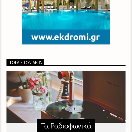
ΤΏΡΑ ΣΤΟΝ ΑΈΡΑ
Τα Ραδιοφωνικά