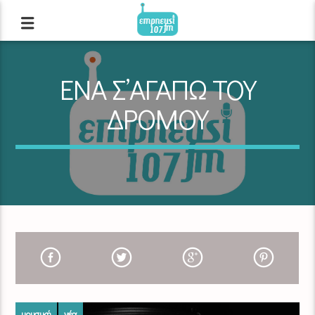
ΕΝΑ Σ’ΑΓΑΠΩ ΤΟΥ
ΔΡΟΜΟΥ
μουσική
νέα