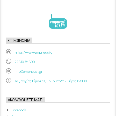
ΕΠΙΚΟΙΝΩΝΊΑ
https://www.empneusi.gr
22810 81800
info@empneusi.gr
Ταξιαρχίας Ρίμινι 13, Ερμούπολη - Σύρος 84100
ΑΚΟΛΟΥΘΉΣΤΕ ΜΑΣ!
Facebook