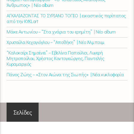
Άνθρωπος» | Νέο album
ΑΓΚΑΛΙΑΖΟΝΤΑΣ ΤΟ ΣΥΡΙΑΝΟ ΤΟΠΙΟ | εικαστικός περίπατος
από την KYKLart
Μάκε Αντωνίου – “Στα χνάρια του ερημίτη” | Νέο album
Χρυσούλα Κεχαγιόγλου – “Αποθήκη” | Νέο Άλμπουμ
“Καλοκαίρι Σημαίνει” – Εβελίνα Παπούλια, Λυγερή
Μητροπούλου, Χρήστος Κοντογεώργης, Παντελής
Κυραμαργιός
Πάνος Ζώης – «Στον Αιώνα της Σιωπής» | Νέα κυκλοφορία
Σελίδες