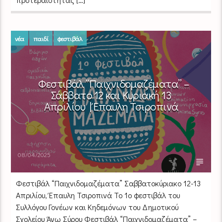
νέα
παιδί
φεστιβάλ
Φεστιβάλ “Παιχνιδομαζέματα” –
Σάββατο 12 και Κυριακή 13
Απριλίου | Έπαυλη Τσιροπινά
08/04/2025
Φεστιβάλ “Παιχνιδομαζέματα” Σαββατοκύριακο 12-13
Απριλίου, Έπαυλη Τσιροπινά Το 1ο φεστιβάλ του
Συλλόγου Γονέων και Κηδεμόνων του Δημοτικού
Σχολείου Άνω Σύρου Φεστιβάλ “Παιχνιδομαζέματα” –