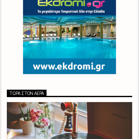
ΤΏΡΑ ΣΤΟΝ ΑΈΡΑ