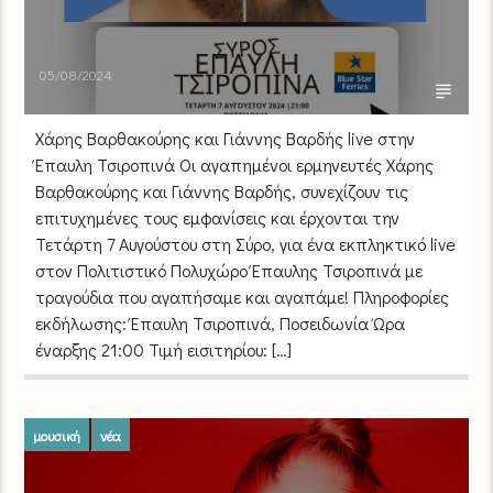
05/08/2024
Χάρης Βαρθακούρης και Γιάννης Βαρδής live στην
Έπαυλη Τσιροπινά Οι αγαπημένοι ερμηνευτές Χάρης
Βαρθακούρης και Γιάννης Βαρδής, συνεχίζουν τις
επιτυχημένες τους εμφανίσεις και έρχονται την
Τετάρτη 7 Αυγούστου στη Σύρο, για ένα εκπληκτικό live
στον Πολιτιστικό Πολυχώρο Έπαυλης Τσιροπινά με
τραγούδια που αγαπήσαμε και αγαπάμε! Πληροφορίες
εκδήλωσης: Έπαυλη Τσιροπινά, Ποσειδωνία Ώρα
έναρξης 21:00 Τιμή εισιτηρίου: […]
μουσική
νέα