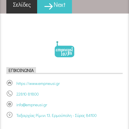
Next
Σελίδες
ΕΠΙΚΟΙΝΩΝΊΑ
https://www.empneusi.gr
22810 81800
info@empneusi.gr
Ταξιαρχίας Ρίμινι 13, Ερμούπολη - Σύρος 84100