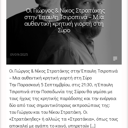
Οι Γιώργος & Νίκος Στρατάκης
στην Έπαυλη Τσιροπινά – Μια
αυθεντική κρητική γιορτή στη
Σύρο
01/09/2025
Οι Γιώργος & Νίκος Στρατάκης στην Έπαυλη Τσιροπινά
– Μια αυθεντική κρητική γιορτή στη Σύρο
Την Παρασκευή 5 Σεπτεμβρίου, στις 21:30, η Έπαυλη
Τσιροπινά στην Ποσειδωνία της Σύρου θα γεμίσει με
τους ήχους της κρητικής παράδοσης και την ενέργεια
δύο από τους σημαντικότερους εκπροσώπους της:
του Γιώργου και του Νίκου Στρατάκη. Οι
«Στρατάκηδες» ή αλλιώς τα «Στρατάκια», όπως τους
αποκαλεί με αγάπη το κοινό, υπηρετούν […]