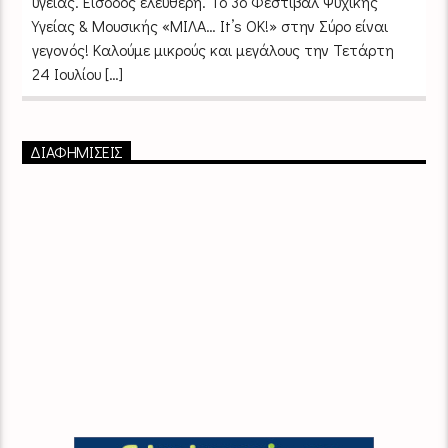
υγείας. Είσοδος ελεύθερη. Το 3ο Φεστιβάλ Ψυχικής
Υγείας & Μουσικής «ΜΙΛΑ… It’s OK!» στην Σύρο είναι
γεγονός! Καλούμε μικρούς και μεγάλους την Τετάρτη
24 Ιουλίου […]
ΔΙΑΦΗΜΙΣΕΙΣ