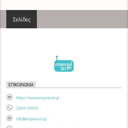
Σελίδες
ΕΠΙΚΟΙΝΩΝΊΑ
https://www.empneusi.gr
22810 81800
info@empneusi.gr