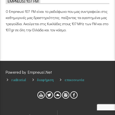
EMPNEUSI 107 FM
Ο Empneusi 107 FM είναι το ραδιόφωνο που μας συντροφεύει στις
καθημερινές μας δραστηριότητες, παίζοντας τα αγαπημένα μας
τραγούδια. Ακούγεται στις Κυκλάδες στους 107 MHz των FM και στο
107.gr σε όλη την Ελλάδα και τον κόσμο.
Powered by Empneusi.Net
raditorial
διαφήμιση
επικοινωνία