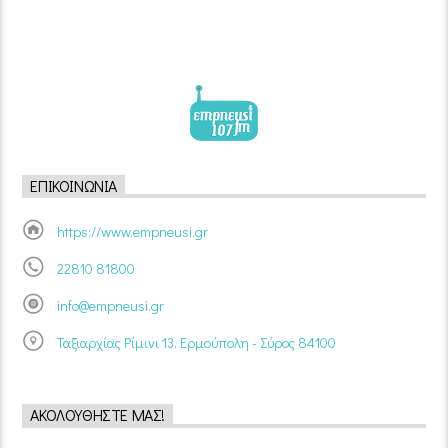
ΕΠΙΚΟΙΝΩΝΊΑ
https://www.empneusi.gr
22810 81800
info@empneusi.gr
Ταξιαρχίας Ρίμινι 13, Ερμούπολη - Σύρος 84100
ΑΚΟΛΟΥΘΉΣΤΕ ΜΑΣ!