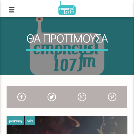
ΘΑ ΠΡΟΤΙΜΟΥΣΑ
μουσική
νέα