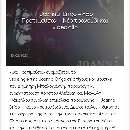
Joanna Drigo – «Θα
Προτιμούσα» | Νέο τραγούδι και
video clip
13/02/2020
«Θα Προτιμούσα» ονομάζεται το
νέο single της Joanna Drigo σε στίχους και μουσική
του Δημήτρη Μπαλογιάννη, παραγωγή κι
ενορχήστρωση Χρήστου Αλεξάκη και Μανώλη
Φάμελλου συνολική επιμέλεια παραγωγής. Η Joanna
Drigo – κατά κόσμον Ιωάννα Δριγκοπούλου – ξεκίνησε
την καριέρα της όταν την πρωτοάκουσε ο Φίλιππος
Πλιάτσικας σε μια οντισιόν, στον Σταυρό του Νότου
και την επέλεξε να τον συνοδέψει στο τότε χειμερινό