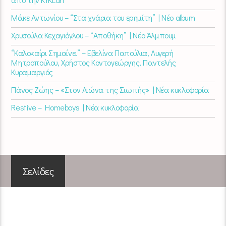
Μάκε Αντωνίου – “Στα χνάρια του ερημίτη” | Νέο album
Χρυσούλα Κεχαγιόγλου – “Αποθήκη” | Νέο Άλμπουμ
“Καλοκαίρι Σημαίνει” – Εβελίνα Παπούλια, Λυγερή
Μητροπούλου, Χρήστος Κοντογεώργης, Παντελής
Κυραμαργιός
Πάνος Ζώης – «Στον Αιώνα της Σιωπής» | Νέα κυκλοφορία
Restive – Homeboys | Νέα κυκλοφορία
Σελίδες