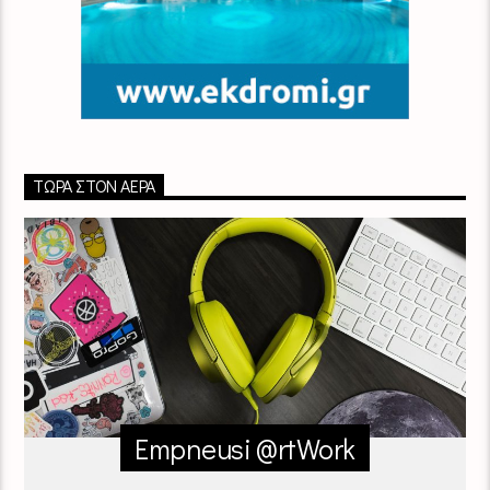
ΤΏΡΑ ΣΤΟΝ ΑΈΡΑ
Empneusi @rtWork