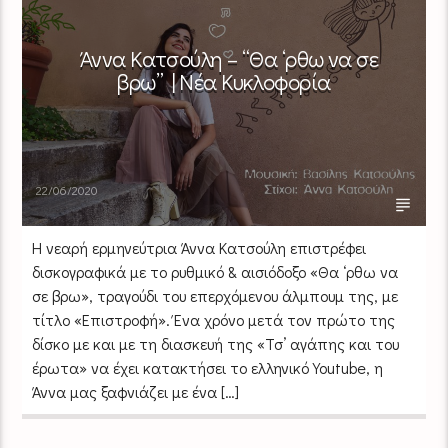
Άννα Κατσούλη – “Θα ‘ρθω να σε
βρω” | Νέα Κυκλοφορία
22/06/2020
Η νεαρή ερμηνεύτρια Άννα Κατσούλη επιστρέφει
δισκογραφικά με το ρυθμικό & αισιόδοξο «Θα ‘ρθω να
σε βρω», τραγούδι του επερχόμενου άλμπουμ της, με
τίτλο «Επιστροφή». Ένα χρόνο μετά τον πρώτο της
δίσκο με και με τη διασκευή της «Τσ’ αγάπης και του
έρωτα» να έχει κατακτήσει το ελληνικό Youtube, η
Άννα μας ξαφνιάζει με ένα […]