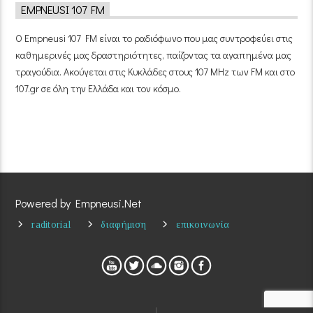
EMPNEUSI 107 FM
Ο Empneusi 107 FM είναι το ραδιόφωνο που μας συντροφεύει στις
καθημερινές μας δραστηριότητες, παίζοντας τα αγαπημένα μας
τραγούδια. Ακούγεται στις Κυκλάδες στους 107 MHz των FM και στο
107.gr σε όλη την Ελλάδα και τον κόσμο.
Powered by Empneusi.Net
raditorial
διαφήμιση
επικοινωνία