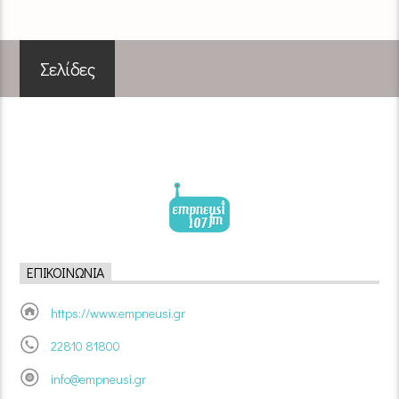
Σελίδες
ΕΠΙΚΟΙΝΩΝΊΑ
https://www.empneusi.gr
22810 81800
info@empneusi.gr