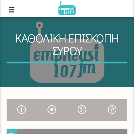
ΚΑΘΟΛΙΚΗ ΕΠΙΣΚΟΠΗ
ΣΥΡΟΥ
νέα