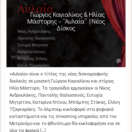
Γιώργος Καγιαλίκος & Ηλίας
Μάστορης – “Αυλαία” | Νέος
Δίσκος
18/05/2020
«Αυλαία» είναι ο τίτλος της νέας δισκογραφικής
δουλειάς σε μουσική Γιώργου Καγιαλίκου και στίχους
Ηλία Μάστορη. Τα τραγούδια ερμηνεύουν οι Νίκος
Ανδρουλάκης, Παντελής Θαλασσινός, Ευτυχία
Μητρίτσα, Κατερίνα Ντίνου, Μπάμπης Στόκας, Ελένη
Τζαγκαράκη. Το άλμπουμ κυκλοφορεί στα ψηφιακά
καταστήματα και τις streaming υπηρεσίες από τον
Μετρονόμο και το φθινόπωρο θα κυκλοφορήσει και σε
όλα τα φυσικά […]