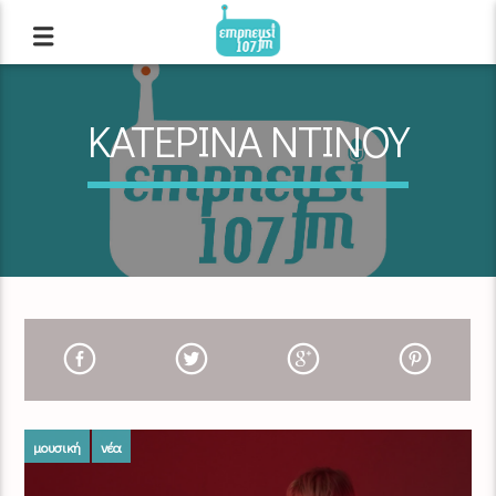
ΚΑΤΕΡΙΝΑ ΝΤΙΝΟΥ
μουσική
νέα