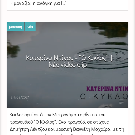
Η μοναξιά, η ανάγκη για […]
μουσική
νέα
Κατερίνα Ντίνου – “Ο Κύκλος” |
Νέο video clip
24/02/2021
Κυκλοφορεί από τον Μετρονόμο το βίντεο του
τραγουδιού “Ο Κύκλος“. Ένα τραγούδι σε στίχους
Δημήτρη Λέντζου και μουσική Βαγγέλη Μαχαίρα, με τη