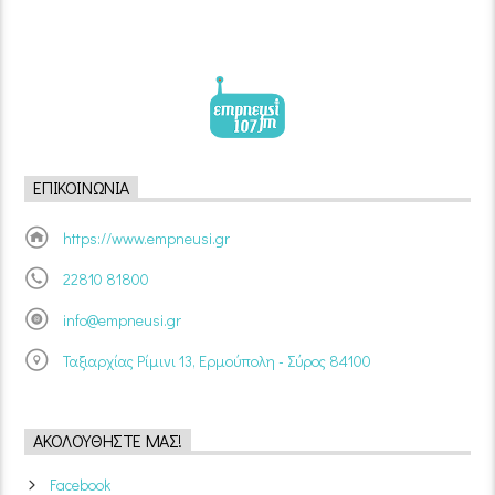
ΕΠΙΚΟΙΝΩΝΊΑ
https://www.empneusi.gr
22810 81800
info@empneusi.gr
Ταξιαρχίας Ρίμινι 13, Ερμούπολη - Σύρος 84100
ΑΚΟΛΟΥΘΉΣΤΕ ΜΑΣ!
Facebook