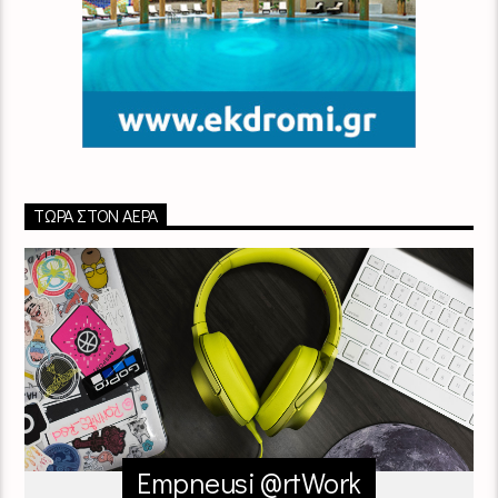
ΤΏΡΑ ΣΤΟΝ ΑΈΡΑ
Empneusi @rtWork