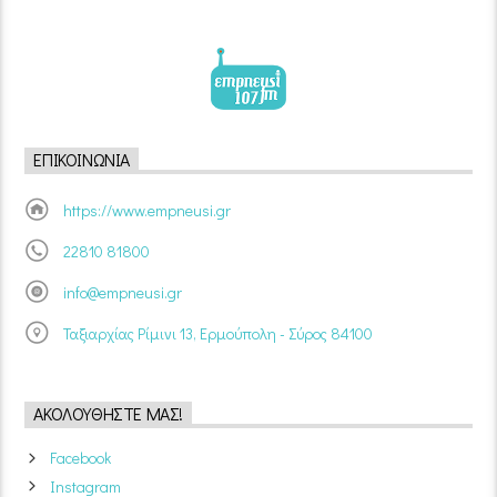
ΕΠΙΚΟΙΝΩΝΊΑ
https://www.empneusi.gr
22810 81800
info@empneusi.gr
Ταξιαρχίας Ρίμινι 13, Ερμούπολη - Σύρος 84100
ΑΚΟΛΟΥΘΉΣΤΕ ΜΑΣ!
Facebook
Instagram