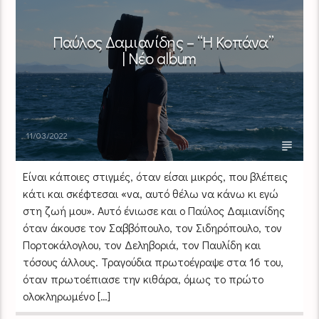
Παύλος Δαμιανίδης – “Η Κοπάνα”
| Νέο album
11/03/2022
Είναι κάποιες στιγμές, όταν είσαι μικρός, που βλέπεις
κάτι και σκέφτεσαι «να, αυτό θέλω να κάνω κι εγώ
στη ζωή μου». Αυτό ένιωσε και ο Παύλος Δαμιανίδης
όταν άκουσε τον Σαββόπουλο, τον Σιδηρόπουλο, τον
Πορτοκάλογλου, τον Δεληβοριά, τον Παυλίδη και
τόσους άλλους. Τραγούδια πρωτοέγραψε στα 16 του,
όταν πρωτοέπιασε την κιθάρα, όμως το πρώτο
ολοκληρωμένο […]