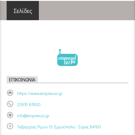
Σελίδες
ΕΠΙΚΟΙΝΩΝΊΑ
https://www.empneusi.gr
22810 81800
info@empneusi.gr
Ταξιαρχίας Ρίμινι 13, Ερμούπολη - Σύρος 84100