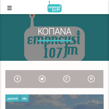
ΚΟΠΑΝΑ
μουσική
νέα