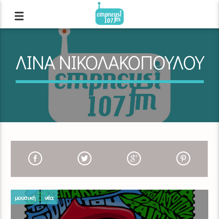
ΛΙΝΑ ΝΙΚΟΛΑΚΟΠΟΥΛΟΥ
μουσική
νέα