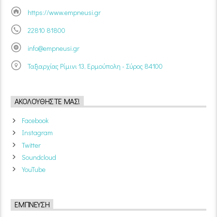
https://www.empneusi.gr
22810 81800
info@empneusi.gr
Ταξιαρχίας Ρίμινι 13, Ερμούπολη - Σύρος 84100
ΑΚΟΛΟΥΘΉΣΤΕ ΜΑΣ!
Facebook
Instagram
Twitter
Soundcloud
YouTube
ΈΜΠΝΕΥΣΗ