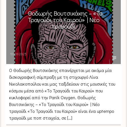
Θοδωρής Βουτσικάκης – «Το
Τραγούδι του Καιρού» | Νέο
τραγούδι
17/01/2025
Ο Θοδωρής Βουτσικάκης επανέρχεται με ακόμα μία
δισκογραφική σύμπραξη με τη στιχουργό Λίνα
Νικολακοπούλου και μας ταξιδεύουν στις μουσικές του
κόσμου μέσα από «Το Τραγούδι του Καιρού» που
κυκλοφορεί από την Panik Oxygen. Θοδωρής
Βουτσικάκης – «Το Τραγούδι του Καιρού» | Νέο
τραγούδι «Το Τραγούδι του Καιρού» είναι ένα uptempo
τραγούδι με ποπ στοιχεία, σε […]