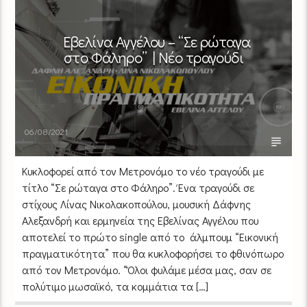
Εβελίνα Αγγέλου – “Σε ρώταγα
στο Φάληρο” | Νέο τραγούδι
06/08/2021
Κυκλοφορεί από τον Μετρονόμο το νέο τραγούδι με
τίτλο “Σε ρώταγα στο Φάληρο”. Ένα τραγούδι σε
στίχους Λίνας Νικολακοπούλου, μουσική Δάφνης
Αλεξανδρή και ερμηνεία της Εβελίνας Αγγέλου που
αποτελεί το πρώτο single από το άλμπουμ “Εικονική
πραγματικότητα” που θα κυκλοφορήσει το φθινόπωρο
από τον Μετρονόμο. “Όλοι φυλάμε μέσα μας, σαν σε
πολύτιμο μωσαϊκό, τα κομμάτια τα […]