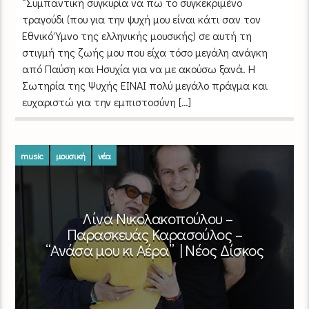
“Συμπαντική συγκυρία να πω το συγκεκριμένο
τραγούδι (που για την ψυχή μου είναι κάτι σαν τον
Εθνικό Ύμνο της ελληνικής μουσικής) σε αυτή τη
στιγμή της ζωής μου που είχα τόσο μεγάλη ανάγκη
από Παύση και Ησυχία για να με ακούσω ξανά. Η
Σωτηρία της Ψυχής ΕΙΝΑΙ πολύ μεγάλο πράγμα και
ευχαριστώ για την εμπιστοσύνη […]
music
μουσική
νέα
Λίνα Νικολακοπούλου –
Παρασκευάς Καρασούλος –
“Ανάσα μου κι Αέρα” | Νέος Δίσκος