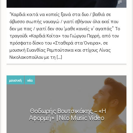
“Καρδιά κοιτά να κοπείς ξανά στα δυο / βαθιά σε
άβυσσο σιωπής ναυαγώ / γιατί σβήνουν όλα εκεί που
δεν με πας / γιατί δεν σου ‘μαθε κανείς ν’ αγαπάς” Το
τραγούδι «Καρδιά Κοίτα» του Γιώργου Περρή, από τον
πρόσφατο δίσκο του «Σταθερά στα Όνειρα», σε
μουσική Ευανθίας Ρεμπούτσικα και στίχους Λίνας
Νικολακοπούλου με τη […]
μουσική
νέα
Θοδωρής Βουτσικάκης – «Η
Αφορμή» | Νέο Music Video