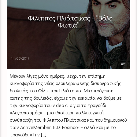
Φίλιππος Πλιάτσικας – “Βάλε
Φωτιά”
14/03/2017
Μένουν λίγες μόνο ημέρες, μέχρι την επίσημη
κυκλοφορία της νέας ολοκληρωμένης δισκογραφικής
δουλειάς του Φίλιππου Πλιάτσικα. Μια πρόγευση
αυτής της δουλειάς, είχαμε την ευκαιρία να δούμε με
την κυκλοφορία του video clip για το τραγούδι
«Λογαριασμός» – μια ιδιαίτερη καλλιτεχνική
συνύπαρξη του Φίλιππου Πλιάτσικα και του δημιουργού
των ActiveMember, Β.D Foxmoor – αλλά και με το
τραγούδι «Την […]