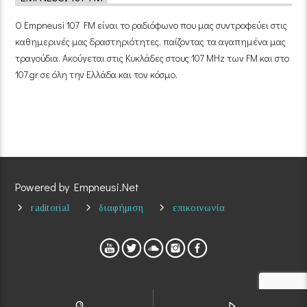
Ο Empneusi 107 FM είναι το ραδιόφωνο που μας συντροφεύει στις
καθημερινές μας δραστηριότητες, παίζοντας τα αγαπημένα μας
τραγούδια. Ακούγεται στις Κυκλάδες στους 107 MHz των FM και στο
107.gr σε όλη την Ελλάδα και τον κόσμο.
Powered by Empneusi.Net
raditorial
διαφήμιση
επικοινωνία