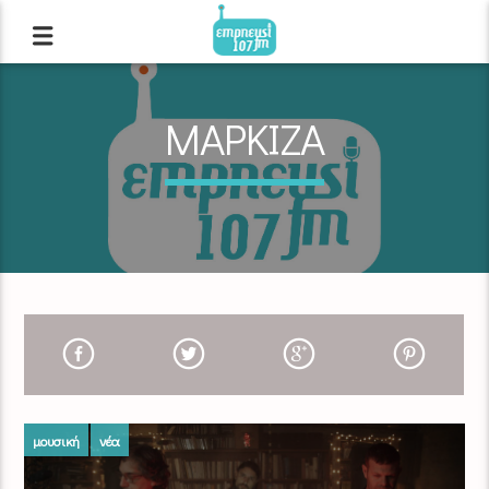
ΜΑΡΚΙΖΑ
μουσική
νέα