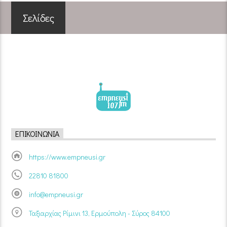
Σελίδες
ΕΠΙΚΟΙΝΩΝΊΑ
https://www.empneusi.gr
22810 81800
info@empneusi.gr
Ταξιαρχίας Ρίμινι 13, Ερμούπολη - Σύρος 84100