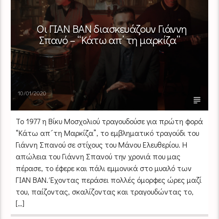
Οι ΓΙΑΝ ΒΑΝ διασκευάζουν Γιάννη
Σπανό – “Κάτω απ’ τη μαρκίζα”
10/01/2020
Το 1977 η Βίκυ Μοσχολιού τραγουδούσε για πρώτη φορά
“Κάτω απ´τη Μαρκίζα”, το εμβληματικό τραγούδι του
Γιάννη Σπανού σε στίχους του Μάνου Ελευθερίου. Η
απώλεια του Γιάννη Σπανού την χρονιά που μας
πέρασε, το έφερε και πάλι εμμονικά στο μυαλό των
ΓΙΑΝ ΒΑΝ. Έχοντας περάσει πολλές όμορφες ώρες μαζί
του, παίζοντας, σκαλίζοντας και τραγουδώντας το,
[…]