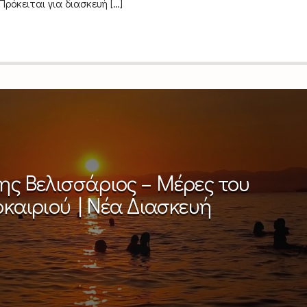
Πρόκειται για διασκευή […]
ς Βελισσάριος – Μέρες του
καιριού | Νέα Διασκευή