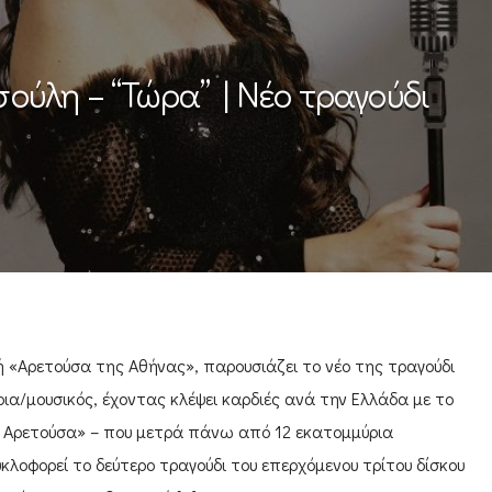
ούλη – “Τώρα” | Νέο τραγούδι
 «Αρετούσα της Αθήνας», παρουσιάζει το νέο της τραγούδι
ια/μουσικός, έχοντας κλέψει καρδιές ανά την Ελλάδα με το
ι Αρετούσα» – που μετρά πάνω από 12 εκατομμύρια
κλοφορεί το δεύτερο τραγούδι του επερχόμενου τρίτου δίσκου