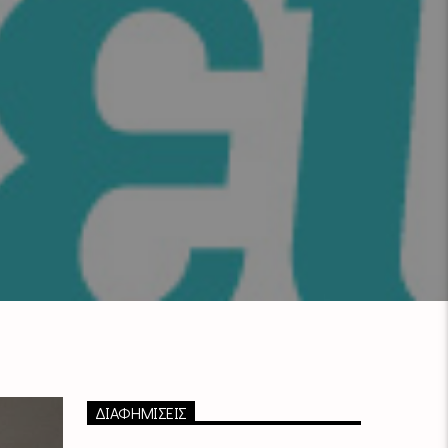
ΔΙΑΦΗΜΙΣΕΙΣ