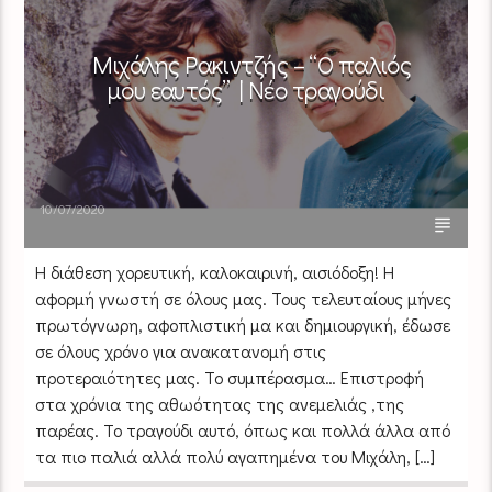
Μιχάλης Ρακιντζής – “Ο παλιός
μου εαυτός” | Νέο τραγούδι
10/07/2020
Η διάθεση χορευτική, καλοκαιρινή, αισιόδοξη! Η
αφορμή γνωστή σε όλους μας. Τους τελευταίους μήνες
πρωτόγνωρη, αφοπλιστική μα και δημιουργική, έδωσε
σε όλους χρόνο για ανακατανομή στις
προτεραιότητες μας. Το συμπέρασμα… Επιστροφή
στα χρόνια της αθωότητας της ανεμελιάς ,της
παρέας. Το τραγούδι αυτό, όπως και πολλά άλλα από
τα πιο παλιά αλλά πολύ αγαπημένα του Μιχάλη, […]