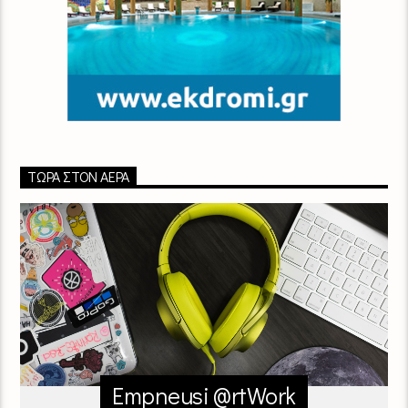
ΤΏΡΑ ΣΤΟΝ ΑΈΡΑ
Empneusi @rtWork