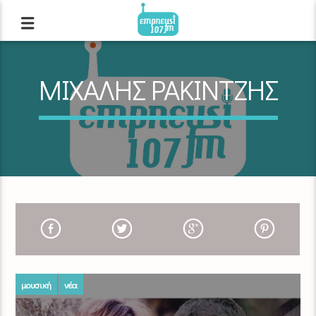
ΜΙΧΑΛΗΣ ΡΑΚΙΝΤΖΗΣ
μουσική
νέα