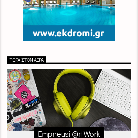
ΤΏΡΑ ΣΤΟΝ ΑΈΡΑ
Empneusi @rtWork