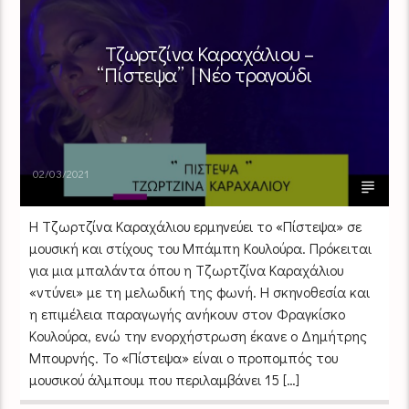
Τζωρτζίνα Καραχάλιου –
“Πίστεψα” | Νέο τραγούδι
02/03/2021
Η Τζωρτζίνα Καραχάλιου ερμηνεύει το «Πίστεψα» σε
μουσική και στίχους του Μπάμπη Κουλούρα. Πρόκειται
για μια μπαλάντα όπου η Τζωρτζίνα Καραχάλιου
«ντύνει» με τη μελωδική της φωνή. Η σκηνοθεσία και
η επιμέλεια παραγωγής ανήκουν στον Φραγκίσκο
Κουλούρα, ενώ την ενορχήστρωση έκανε ο Δημήτρης
Μπουρνής. Το «Πίστεψα» είναι ο προπομπός του
μουσικού άλμπουμ που περιλαμβάνει 15 […]