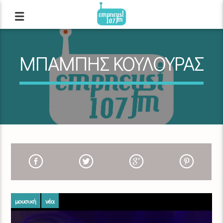
ΜΠΑΜΠΗΣ ΚΟΥΛΟΥΡΑΣ
μουσική
νέα