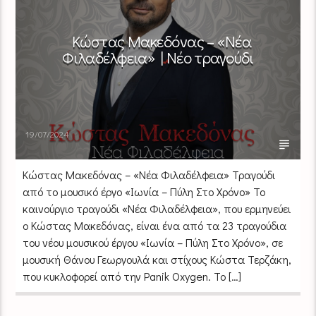
Κώστας Μακεδόνας – «Νέα
Φιλαδέλφεια» | Νέο τραγούδι
19/07/2024
Κώστας Μακεδόνας – «Νέα Φιλαδέλφεια» Τραγούδι
από το μουσικό έργο «Ιωνία – Πύλη Στο Χρόνο» Το
καινούργιο τραγούδι «Νέα Φιλαδέλφεια», που ερμηνεύει
ο Κώστας Μακεδόνας, είναι ένα από τα 23 τραγούδια
του νέου μουσικού έργου «Ιωνία – Πύλη Στο Χρόνο», σε
μουσική Θάνου Γεωργουλά και στίχους Κώστα Τερζάκη,
που κυκλοφορεί από την Panik Oxygen. Το […]