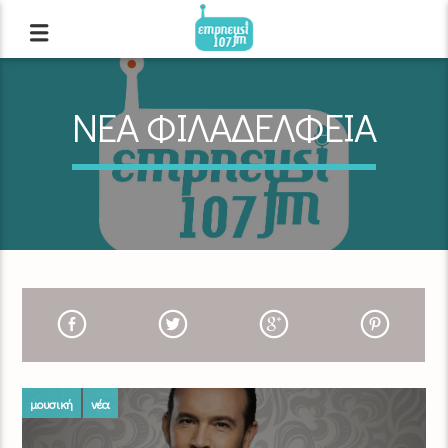
ΝΕΑ ΦΙΛΑΔΕΛΦΕΙΑ
μουσική
νέα