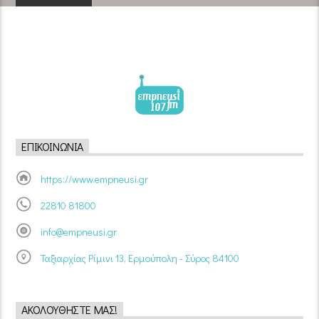
ΕΠΙΚΟΙΝΩΝΊΑ
https://www.empneusi.gr
22810 81800
info@empneusi.gr
Ταξιαρχίας Ρίμινι 13, Ερμούπολη - Σύρος 84100
ΑΚΟΛΟΥΘΉΣΤΕ ΜΑΣ!