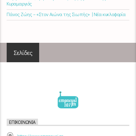
Κυραμαργιός
Πάνος Ζώης – «Στον Αιώνα της Σιωπής» | Νέα κυκλοφορία
Σελίδες
ΕΠΙΚΟΙΝΩΝΊΑ
https://www.empneusi.gr