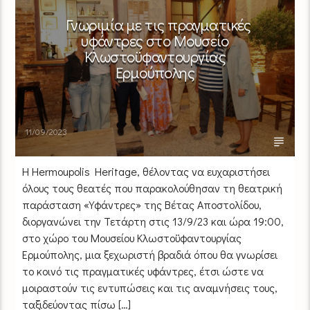
Γνωριμία με τις πραγματικές
υφάντρες στο Μουσείο
Κλωστοϋφαντουργίας
Ερμούπολης
11/09/2023
Η Hermoupolis Heritage, θέλοντας να ευχαριστήσει
όλους τους θεατές που παρακολούθησαν τη θεατρική
παράσταση «Υφάντρες» της Βέτας Αποστολίδου,
διοργανώνει την Τετάρτη στις 13/9/23 και ώρα 19:00,
στο χώρο του Μουσείου Κλωστοϋφαντουργίας
Ερμούπολης, μια ξεχωριστή βραδιά όπου θα γνωρίσει
το κοινό τις πραγματικές υφάντρες, έτσι ώστε να
μοιραστούν τις εντυπώσεις και τις αναμνήσεις τους,
ταξιδεύοντας πίσω […]