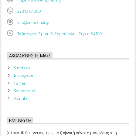
22810 81800
info@empneusi.gr
Ταξιαρχίας Ρίμινι 13, Ερμούπολη - Σύρος 84100
ΑΚΟΛΟΥΘΉΣΤΕ ΜΑΣ!
Facebook
Instagram
Twitter
Soundcloud
YouTube
ΈΜΠΝΕΥΣΗ
(η) ουσ. (Κ έμπνευσις, εως): η ξαφνική γένεση μιας ιδέας στη