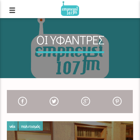
ΟΙ ΥΦΑΝΤΡΕΣ
νέα
πολιτισμός