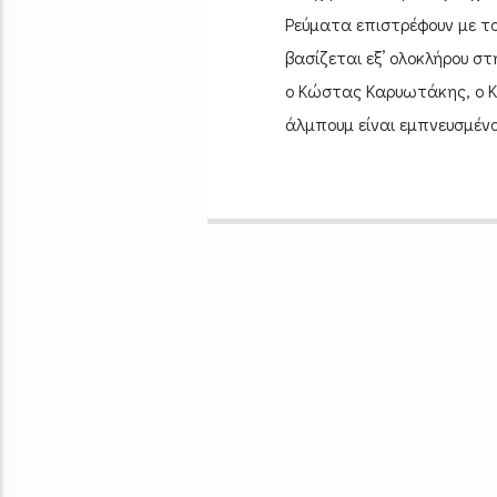
Ρεύματα επιστρέφουν με το
βασίζεται εξ’ ολοκλήρου 
ο Κώστας Καρυωτάκης, ο Κ
άλμπουμ είναι εμπνευσμένο