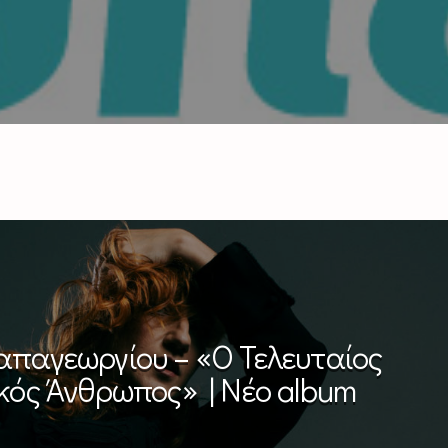
παγεωργίου – «Ο Τελευταίος
κός Άνθρωπος» | Νέο album