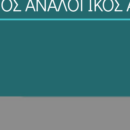
ΙΟΣ ΑΝΑΛΟΓΙΚΟ