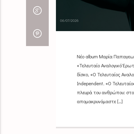
06/07/2026
Νέο album Μαρία Παπαγεωρ
«Τελευταίο Αναλογικό Έρωτ
δίσκο, «Ο Τελευταίος Αναλ
Independent. «Ο Τελευταίο
πλευρά του ανθρώπου: στο
απομακρυνόμαστε […]