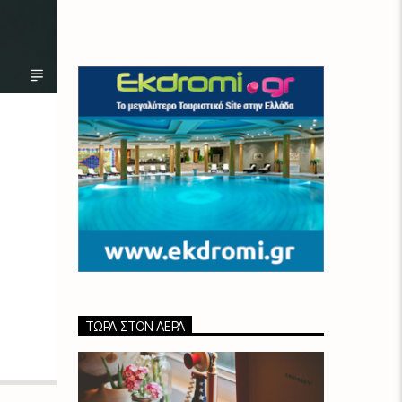
ΤΏΡΑ ΣΤΟΝ ΑΈΡΑ