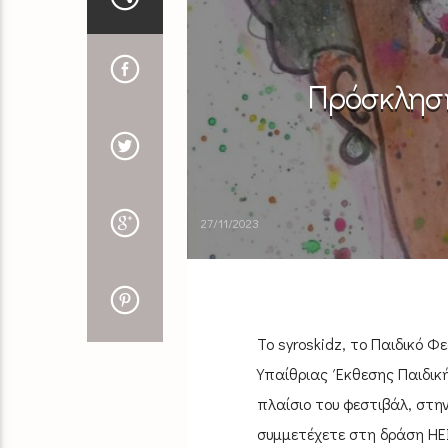
Πρόσκληση
27/11/2023
Το syroskidz, το Παιδικό 
Υπαίθριας Έκθεσης Παιδικ
πλαίσιο του φεστιβάλ, στη
συμμετέχετε στη δράση HE