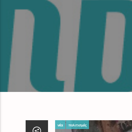
νέα
πολιτισμός