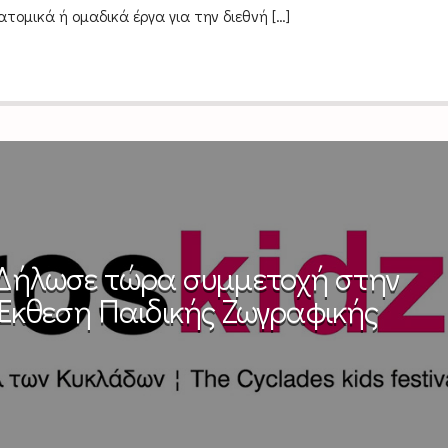
τομικά ή ομαδικά έργα για την διεθνή […]
: Δήλωσε τώρα συμμετοχή στην
 Έκθεση Παιδικής Ζωγραφικής