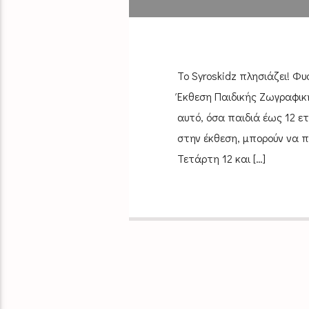
To Syroskidz πλησιάζει! Φυ
Έκθεση Παιδικής Ζωγραφικής
αυτό, όσα παιδιά έως 12 ε
στην έκθεση, μπορούν να 
Τετάρτη 12 και […]