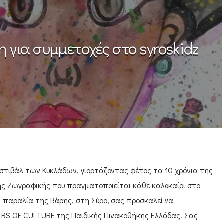
 για συμμετοχές στο syroskidz
Φεστιβάλ των Κυκλάδων, γιορτάζοντας φέτος τα 10 χρόνια της
ής Ζωγραφικής που πραγματοποιείται κάθε καλοκαίρι στο
ν παραλία της Βάρης, στη Σύρο, σας προσκαλεί να
IRS OF CULTURE της Παιδικής Πινακοθήκης Ελλάδας. Σας