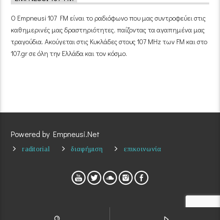
Ο Empneusi 107 FM είναι το ραδιόφωνο που μας συντροφεύει στις
καθημερινές μας δραστηριότητες, παίζοντας τα αγαπημένα μας
τραγούδια. Ακούγεται στις Κυκλάδες στους 107 MHz των FM και στο
107.gr σε όλη την Ελλάδα και τον κόσμο.
Powered by Empneusi.Net
raditorial
διαφήμιση
επικοινωνία