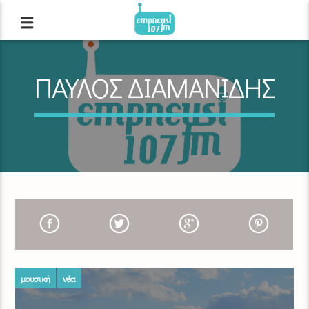
ΠΑΥΛΟΣ ΔΙΑΜΑΝΙΔΗΣ
μουσική
νέα