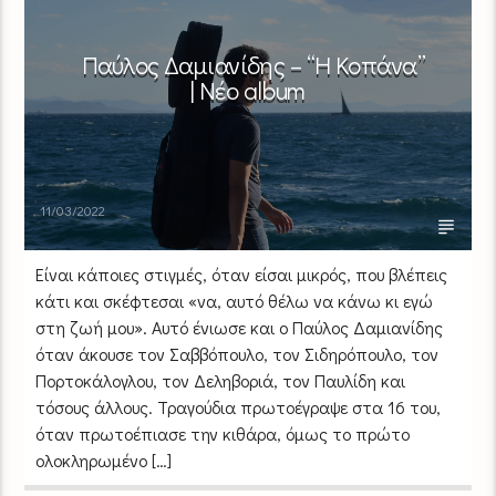
Παύλος Δαμιανίδης – “Η Κοπάνα”
| Νέο album
11/03/2022
Είναι κάποιες στιγμές, όταν είσαι μικρός, που βλέπεις
κάτι και σκέφτεσαι «να, αυτό θέλω να κάνω κι εγώ
στη ζωή μου». Αυτό ένιωσε και ο Παύλος Δαμιανίδης
όταν άκουσε τον Σαββόπουλο, τον Σιδηρόπουλο, τον
Πορτοκάλογλου, τον Δεληβοριά, τον Παυλίδη και
τόσους άλλους. Τραγούδια πρωτοέγραψε στα 16 του,
όταν πρωτοέπιασε την κιθάρα, όμως το πρώτο
ολοκληρωμένο […]