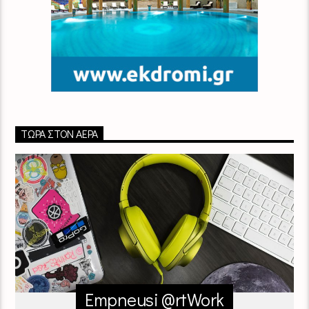
ΤΏΡΑ ΣΤΟΝ ΑΈΡΑ
Empneusi @rtWork