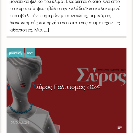
μοναδικά φιλικό του κλίμα, θεωρείται δίκαια ένα από
τα κορυφαία φεστιβάλ στην Ελλάδα. Ένα καλοκαιρινό
φεστιβάλ πέντε ημερών με συναυλίες, σεμινάρια,
διαγωνισμούς και ορχήστρα από τους συμμετέχοντες
κιθαριστές. Μια […]
μουσική
νέα
Σύρος Πολιτισμός 2024
07/06/2024