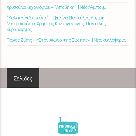
Χρυσούλα Κεχαγιόγλου – “Αποθήκη” | Νέο Άλμπουμ
“Καλοκαίρι Σημαίνει” – Εβελίνα Παπούλια, Λυγερή
Μητροπούλου, Χρήστος Κοντογεώργης, Παντελής
Κυραμαργιός
Πάνος Ζώης – «Στον Αιώνα της Σιωπής» | Νέα κυκλοφορία
Σελίδες