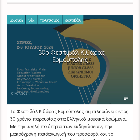
μουσική
νέα
πολιτισμός
φεστιβάλ
30ο Φεστιβάλ Κιθάρας
Ερμούπολης
01/07/2024
Το Φεστιβάλ Κιθάρας Ερμούπολης συμπληρώνει φέτος
30 χρόνια παρουσίας στα Ελληνικά μουσικά δρώμενα.
Με την υψηλή ποιότητα των εκδηλώσεων, την
μακρόχρονη παιδαγωγική του προσφορά και το