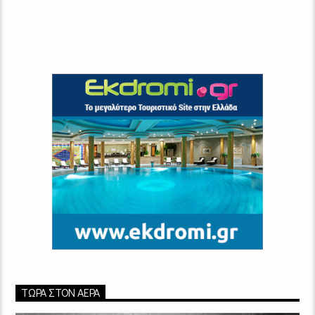
ΤΏΡΑ ΣΤΟΝ ΑΈΡΑ