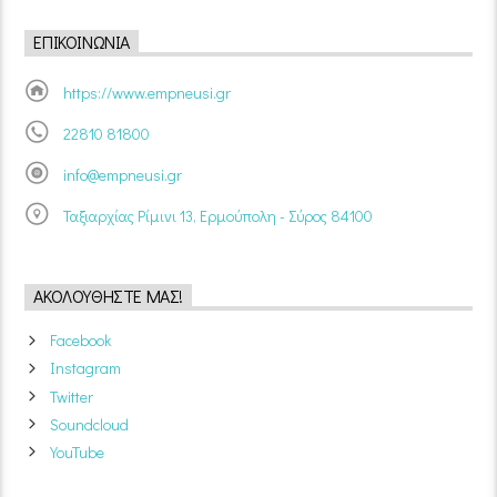
ΕΠΙΚΟΙΝΩΝΊΑ
https://www.empneusi.gr
22810 81800
info@empneusi.gr
Ταξιαρχίας Ρίμινι 13, Ερμούπολη - Σύρος 84100
ΑΚΟΛΟΥΘΉΣΤΕ ΜΑΣ!
Facebook
Instagram
Twitter
Soundcloud
YouTube