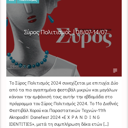
Σύρος Πολιτισμός | 08/07-14/07
09/07/2024
Το Σύρος Πολιτισμός 2024 συνεχίζεται με επιτυχία Δύο
από τα πιο αγαπημένα φεστιβάλ μικρών και μεγάλων
κάνουν την εμφάνισή τους αυτήν την εβδομάδα στο
πρόγραμμα του Σύρος Πολιτισμός 2024. Το 11ο Διεθνές
Φεστιβάλ Χορού και Παραστατικών Τεχνών-11th
Akropoditi Danefest 2024 «E X P A N D I N G
IDENTITIES», μετά τη συμπλήρωση δέκα ετών […]