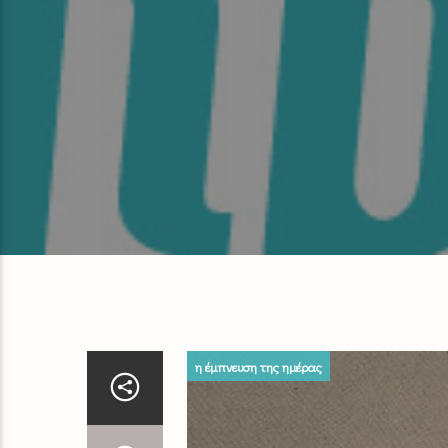
η έμπνευση της ημέρας