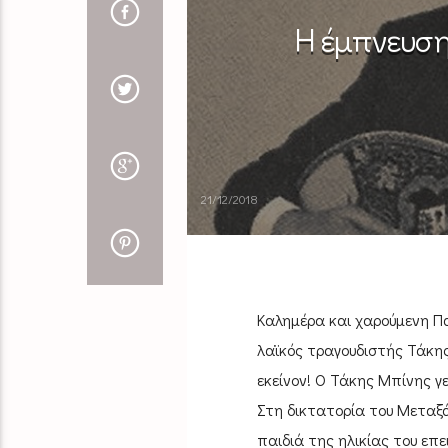
Η έμπνευση
21/12/2018
Καλημέρα και χαρούμενη Π
λαϊκός τραγουδιστής Τάκης
εκείνον! Ο Τάκης Μπίνης γ
Στη δικτατορία του Mεταξ
παιδιά της ηλικίας του επει