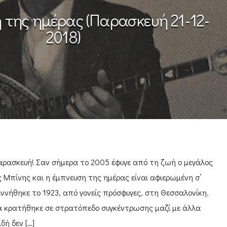
 της ημέρας (Παρασκευή 21-12-
2018)
αρασκευή! Σαν σήμερα το 2005 έφυγε από τη ζωή ο μεγάλος
 Μπίνης και η έμπνευση της ημέρας είναι αφιερωμένη σ’
εννήθηκε το 1923, από γονείς πρόσφυγες, στη Θεσσαλονίκη.
ά κρατήθηκε σε στρατόπεδο συγκέντρωσης μαζί με άλλα
δή δεν […]