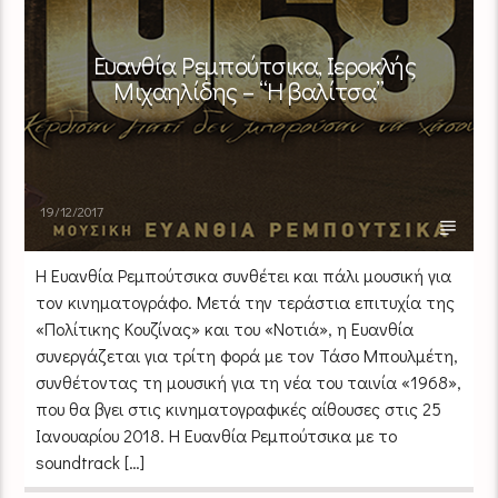
Ευανθία Ρεμπούτσικα, Ιεροκλής
Μιχαηλίδης – “H βαλίτσα”
19/12/2017
Η Ευανθία Ρεμπούτσικα συνθέτει και πάλι μουσική για
τον κινηματογράφο. Μετά την τεράστια επιτυχία της
«Πολίτικης Κουζίνας» και του «Νοτιά», η Ευανθία
συνεργάζεται για τρίτη φορά με τον Τάσο Μπουλμέτη,
συνθέτοντας τη μουσική για τη νέα του ταινία «1968»,
που θα βγει στις κινηματογραφικές αίθουσες στις 25
Ιανουαρίου 2018. Η Ευανθία Ρεμπούτσικα με το
soundtrack […]