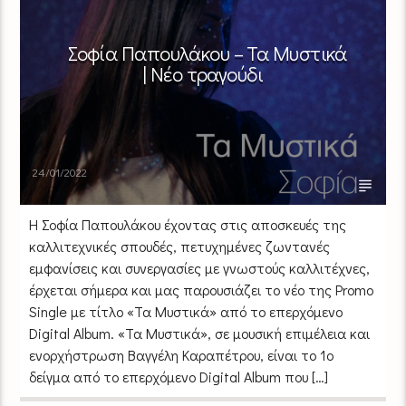
Σοφία Παπουλάκου – Τα Μυστικά
| Νέο τραγούδι
24/01/2022
Η Σοφία Παπουλάκου έχοντας στις αποσκευές της
καλλιτεχνικές σπουδές, πετυχημένες ζωντανές
εμφανίσεις και συνεργασίες με γνωστούς καλλιτέχνες,
έρχεται σήμερα και μας παρουσιάζει το νέο της Promo
Single με τίτλο «Τα Μυστικά» από το επερχόμενο
Digital Album. «Τα Μυστικά», σε μουσική επιμέλεια και
ενορχήστρωση Βαγγέλη Καραπέτρου, είναι το 1ο
δείγμα από το επερχόμενο Digital Album που […]