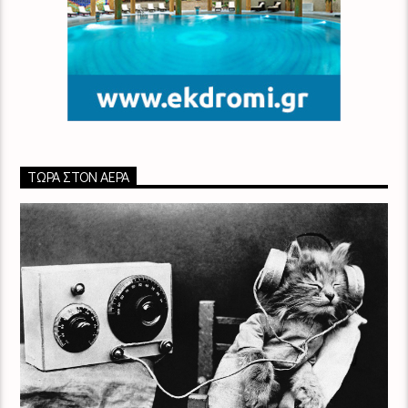
ΤΏΡΑ ΣΤΟΝ ΑΈΡΑ