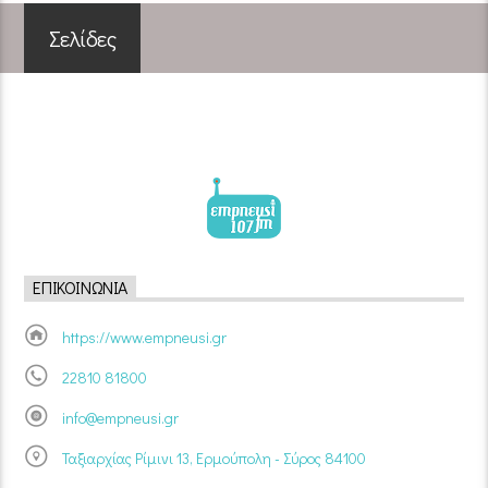
Σελίδες
ΕΠΙΚΟΙΝΩΝΊΑ
https://www.empneusi.gr
22810 81800
info@empneusi.gr
Ταξιαρχίας Ρίμινι 13, Ερμούπολη - Σύρος 84100