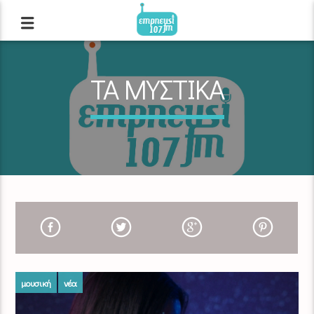
ΤΑ ΜΥΣΤΙΚΑ
μουσική
νέα