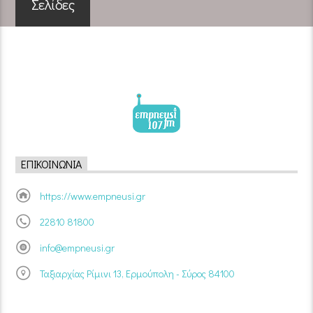
Σελίδες
ΕΠΙΚΟΙΝΩΝΊΑ
https://www.empneusi.gr
22810 81800
info@empneusi.gr
Ταξιαρχίας Ρίμινι 13, Ερμούπολη - Σύρος 84100