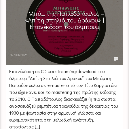
Μπάμπης Παπαδόπουλος –
«Απ΄τη σπηλιά του Δράκου» |
Επανέκδοση του άλμπουμ
12/03/2021
Επανέκδοση σε CD και streaming/download του
άλμπουμ “Απ΄τη Σπηλιά του Δράκου” του Μπάμπη
Παπαδόπουλου σε remaster από τον Τίτο Καργιωτάκη
που είχε κάνει και το mastering της πρώτης έκδοσης
το 2010. Ο Παπαδόπουλος διασκευάζει (ή πιο σωστά
ανασκευάζει) ρεμπέτικα τραγούδια της δεκαετίας του
1930 με φαντασία στην αρμονική γλώσσα και
ευρηματικότητα στη μελωδική ανάπτυξη,
αποτίοντας […]