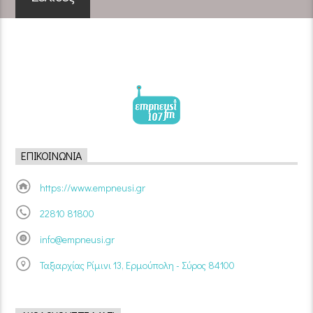
ΕΠΙΚΟΙΝΩΝΊΑ
https://www.empneusi.gr
22810 81800
info@empneusi.gr
Ταξιαρχίας Ρίμινι 13, Ερμούπολη - Σύρος 84100