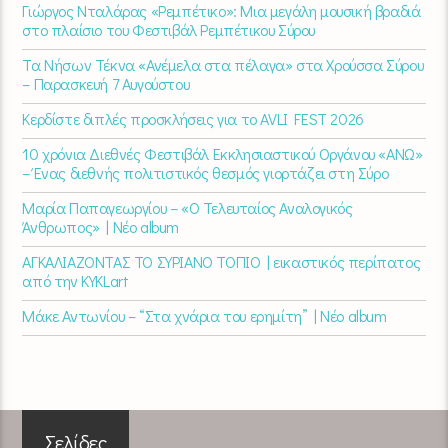
Γιώργος Νταλάρας «Ρεμπέτικο»: Μια μεγάλη μουσική βραδιά
στο πλαίσιο του Φεστιβάλ Ρεμπέτικου Σύρου
Τα Νήσων Τέκνα «Ανέμελα στα πέλαγα» στα Χρούσσα Σύρου
– Παρασκευή 7 Αυγούστου
Κερδίστε διπλές προσκλήσεις για το AVLI FEST 2026
10 χρόνια Διεθνές Φεστιβάλ Εκκλησιαστικού Οργάνου «ΑΝΩ»
– Ένας διεθνής πολιτιστικός θεσμός γιορτάζει στη Σύρο​
Μαρία Παπαγεωργίου – «Ο Τελευταίος Αναλογικός
Άνθρωπος» | Νέο album
ΑΓΚΑΛΙΑΖΟΝΤΑΣ ΤΟ ΣΥΡΙΑΝΟ ΤΟΠΙΟ | εικαστικός περίπατος
από την KYKLart
Μάκε Αντωνίου – “Στα χνάρια του ερημίτη” | Νέο album
Σελίδες