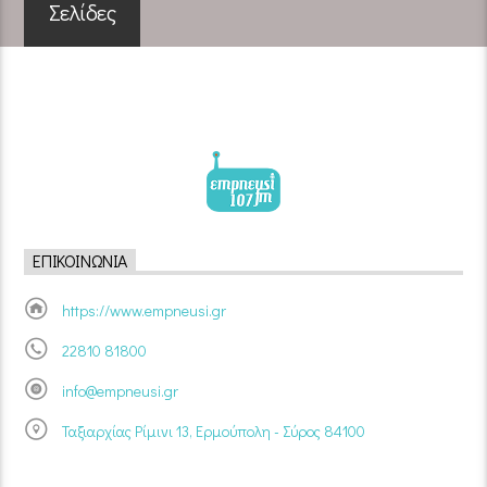
Σελίδες
ΕΠΙΚΟΙΝΩΝΊΑ
https://www.empneusi.gr
22810 81800
info@empneusi.gr
Ταξιαρχίας Ρίμινι 13, Ερμούπολη - Σύρος 84100