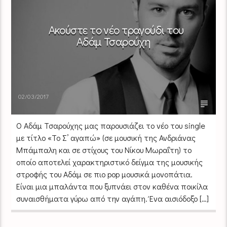
Ακούστε το νέο τραγούδι του
Αδάμ Τσαρούχη
02/03/2017
Ο Αδάμ Τσαρούχης μας παρουσιάζει το νέο του single
με τίτλο «Το Σ’ αγαπώ» (σε μουσική της Ανδριάνας
Μπάμπαλη και σε στίχους του Νίκου Μωραΐτη) το
οποίο αποτελεί χαρακτηριστικό δείγμα της μουσικής
στροφής του Αδάμ σε πιο pop μουσικά μονοπάτια.
Είναι μια μπαλάντα που ξυπνάει στον καθένα ποικίλα
συναισθήματα γύρω από την αγάπη. Ένα αισιόδοξο […]