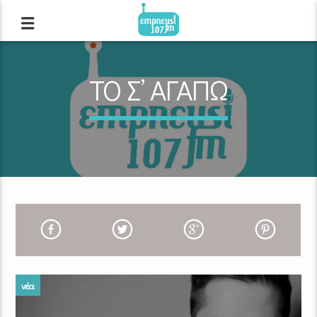
ΤΟ Σ’ ΑΓΑΠΩ
νέα