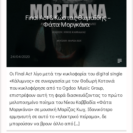
Final Act & Κώστας Θωμαΐδης –
Φάτα Μοργκάνα
24/04/2020
Οι Final Act λίγο μετά την κυκλοφορία του digital single
«Κάλυμνος» σε συνεργασία με τον Θοδωρή Κοτονιά
που κυκλοφόρησε από το Ogdoo Music Group,
επιστρέφουν αυτή τη φορά διασκευάζοντας το πρώτο
μελοποιημένο ποίημα του Νίκου Καββαδία «Φάτα
Μοργκάνα» σε μουσική Μαρίζας Κωχ. Ιδανικότερο
ερμηνευτή σε αυτό το «ηλεκτρικό πείραμα», δε
μπορούσαν να βρουν άλλο από […]