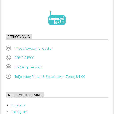
ΕΠΙΚΟΙΝΩΝΊΑ
https://www.empneusi.gr
22810 81800
info@empneusi.gr
Ταξιαρχίας Ρίμινι 13, Ερμούπολη - Σύρος 84100
ΑΚΟΛΟΥΘΉΣΤΕ ΜΑΣ!
Facebook
Instagram