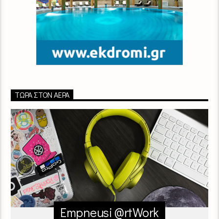
ΤΏΡΑ ΣΤΟΝ ΑΈΡΑ
Empneusi @rtWork