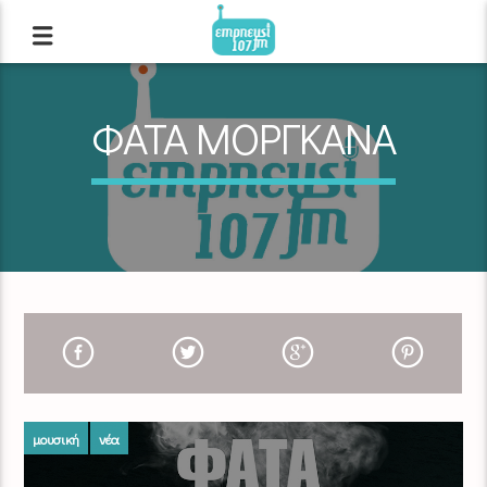
ΦΑΤΑ ΜΟΡΓΚΑΝΑ
μουσική
νέα