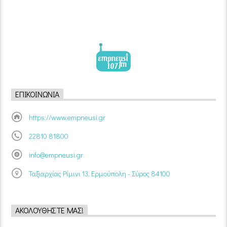
ΕΠΙΚΟΙΝΩΝΊΑ
https://www.empneusi.gr
22810 81800
info@empneusi.gr
Ταξιαρχίας Ρίμινι 13, Ερμούπολη - Σύρος 84100
ΑΚΟΛΟΥΘΉΣΤΕ ΜΑΣ!