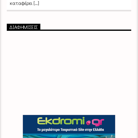
καταφέρει […]
ΔΙΑΦΗΜΙΣΕΙΣ