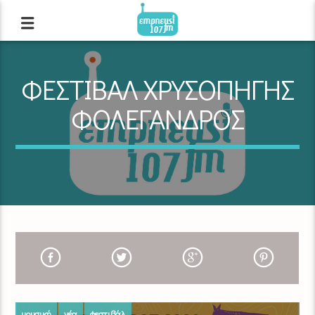
ΦΕΣΤΙΒΑΛ ΧΡΥΣΟΠΗΓΗΣ
ΦΟΛΕΓΑΝΔΡΟΣ
μουσική
νέα
φεστιβάλ