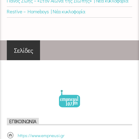
Πάνος Ζώης – «Στον Αιώνα της Σιωπής» | Νέα κυκλοφορία
Restive – Homeboys | Νέα κυκλοφορία
Σελίδες
ΕΠΙΚΟΙΝΩΝΊΑ
https://www.empneusi.gr