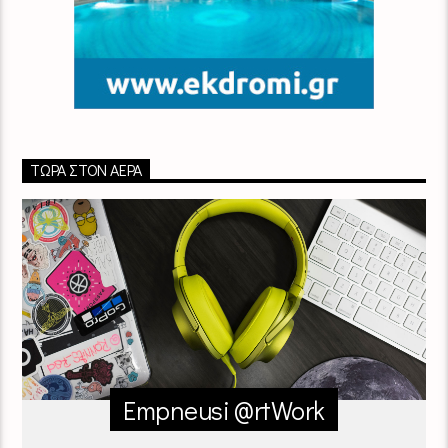
ΤΏΡΑ ΣΤΟΝ ΑΈΡΑ
Empneusi @rtWork