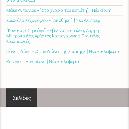
Μάκε Αντωνίου – “Στα χνάρια του ερημίτη” | Νέο album
Χρυσούλα Κεχαγιόγλου – “Αποθήκη” | Νέο Άλμπουμ
“Καλοκαίρι Σημαίνει” – Εβελίνα Παπούλια, Λυγερή
Μητροπούλου, Χρήστος Κοντογεώργης, Παντελής
Κυραμαργιός
Πάνος Ζώης – «Στον Αιώνα της Σιωπής» | Νέα κυκλοφορία
Restive – Homeboys | Νέα κυκλοφορία
Σελίδες