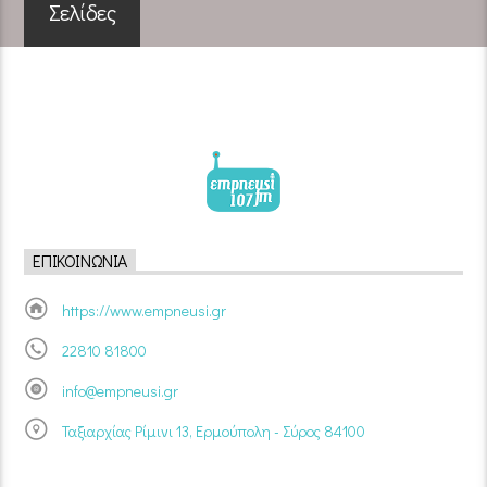
Σελίδες
ΕΠΙΚΟΙΝΩΝΊΑ
https://www.empneusi.gr
22810 81800
info@empneusi.gr
Ταξιαρχίας Ρίμινι 13, Ερμούπολη - Σύρος 84100