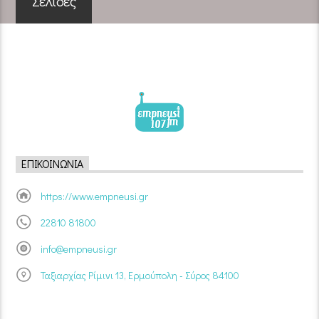
Σελίδες
ΕΠΙΚΟΙΝΩΝΊΑ
https://www.empneusi.gr
22810 81800
info@empneusi.gr
Ταξιαρχίας Ρίμινι 13, Ερμούπολη - Σύρος 84100