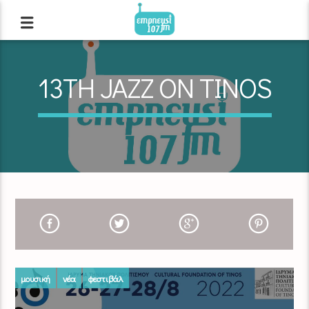
13TH JAZZ ON TINOS
μουσική
νέα
φεστιβάλ